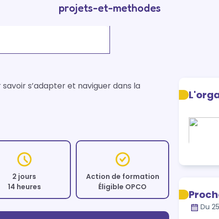
projets-et-methodes
avoir s’adapter et naviguer dans la 
L'org
2 jours
Action de formation
14 heures
Éligible OPCO
Proch
Du 25