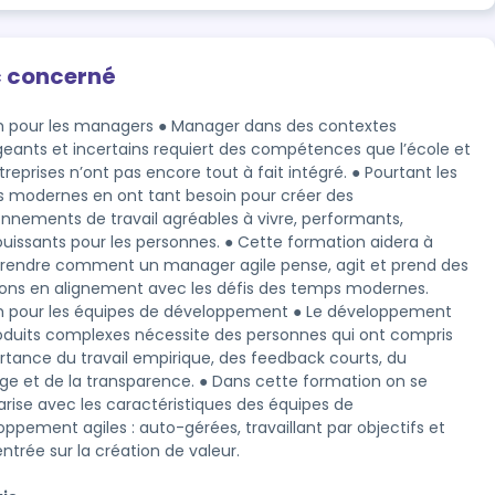
c concerné
 pour les managers ● Manager dans des contextes
eants et incertains requiert des compétences que l’école et
treprises n’ont pas encore tout à fait intégré. ● Pourtant les
 modernes en ont tant besoin pour créer des
onnements de travail agréables à vivre, performants,
uissants pour les personnes. ● Cette formation aidera à
endre comment un manager agile pense, agit et prend des
ions en alignement avec les défis des temps modernes.
 pour les équipes de développement ● Le développement
oduits complexes nécessite des personnes qui ont compris
ortance du travail empirique, des feedback courts, du
ge et de la transparence. ● Dans cette formation on se
iarise avec les caractéristiques des équipes de
oppement agiles : auto-gérées, travaillant par objectifs et
ntrée sur la création de valeur.