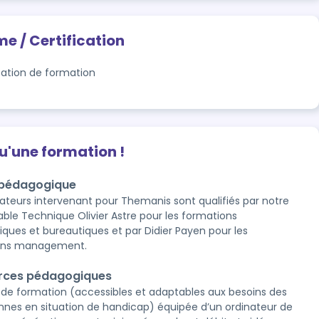
me / Certification
tation de formation
qu'une formation !
 pédagogique
ateurs intervenant pour Themanis sont qualifiés par notre
ble Technique Olivier Astre pour les formations
iques et bureautiques et par Didier Payen pour les
ons management.
rces pédagogiques
s de formation (accessibles et adaptables aux besoins des
nnes en situation de handicap) équipée d’un ordinateur de