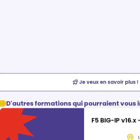
Je veux en savoir plus !
D'autres formations qui pourraient vous 
F5 BIG-IP v16.
L