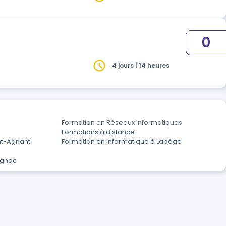
0
4 jours | 14 heures
Formation en Réseaux informatiques
Formations à distance
nt-Agnant
Formation en Informatique à Labège
agnac