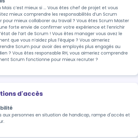
is
 Mais c’est mieux si … Vous êtes chef de projet et vous
itez mieux comprendre les responsabilités d’un Scrum
r pour mieux collaborer au travail ? Vous êtes Scrum Master
une forte envie de confirmer votre expérience et l’enrichir
l’état de l’art de Scrum ! Vous êtes manager vous avez le
ment que vous n’aidez plus l’équipe ? Vous aimeriez
endre Scrum pour avoir des employés plus engagés au
dien ? Vous êtes responsable RH, vous aimeriez comprendre
nt Scrum fonctionne pour mieux recruter ?
tions d'accès
bilité
 aux personnes en situation de handicap, rampe d'accès et 
r.