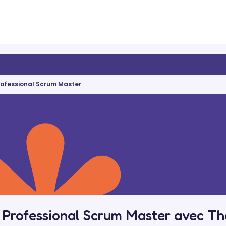
rofessional Scrum Master
 Professional Scrum Master avec T