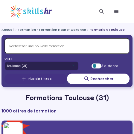
Accueil
Formation
Formation Haute-Garonne
Formation Toulouse
VILLE
À distance
Rechercher
Plus de filtres
Formations Toulouse (31)
1000 offres de formation