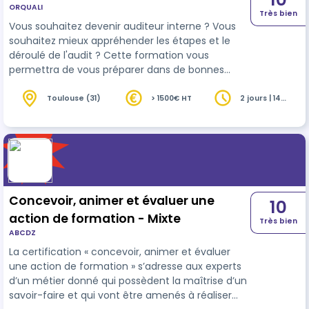
ORQUALI
Très bien
Vous souhaitez devenir auditeur interne ? Vous
souhaitez mieux appréhender les étapes et le
déroulé de l'audit ? Cette formation vous
permettra de vous préparer dans de bonnes
conditions aussi bien en savoir faire qu'en savoir
être.
Toulouse (31)
> 1500€ HT
2 jours | 14
heures
Concevoir, animer et évaluer une
10
action de formation - Mixte
Très bien
ABCDZ
La certification « concevoir, animer et évaluer
une action de formation » s’adresse aux experts
d’un métier donné qui possèdent la maîtrise d’un
savoir-faire et qui vont être amenés à réaliser