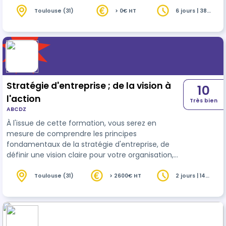
des actions de formation occasionnelles.
Toulouse (31)
> 0€ HT
6 jours | 38
heures
Stratégie d'entreprise ; de la vision à
10
l'action
Très bien
ABCDZ
À l'issue de cette formation, vous serez en
mesure de comprendre les principes
fondamentaux de la stratégie d'entreprise, de
définir une vision claire pour votre organisation,
de choisir les stratégies appropriées et de les
mettre en œuvre avec succès
Toulouse (31)
> 2600€ HT
2 jours | 14
heures