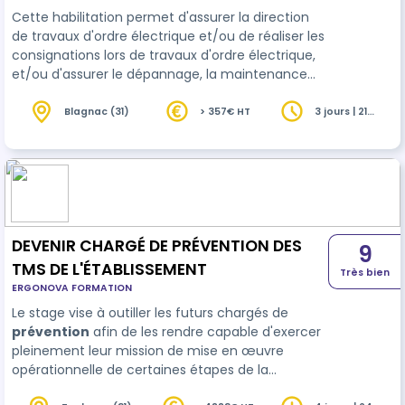
Cette habilitation permet d'assurer la direction
de travaux d'ordre électrique et/ou de réaliser les
consignations lors de travaux d'ordre électrique,
et/ou d'assurer le dépannage, la maintenance
d'une installation électrique et/ou de réaliser les
travaux d'ordre électrique en basse tension.
Blagnac (31)
> 357€ HT
3 jours | 21
heures
DEVENIR CHARGÉ DE PRÉVENTION DES
9
TMS DE L'ÉTABLISSEMENT
Très bien
ERGONOVA FORMATION
Le stage vise à outiller les futurs chargés de
prévention
afin de les rendre capable d'exercer
pleinement leur mission de mise en œuvre
opérationnelle de certaines étapes de la
démarche TMS, dans le cadre d'un projet de