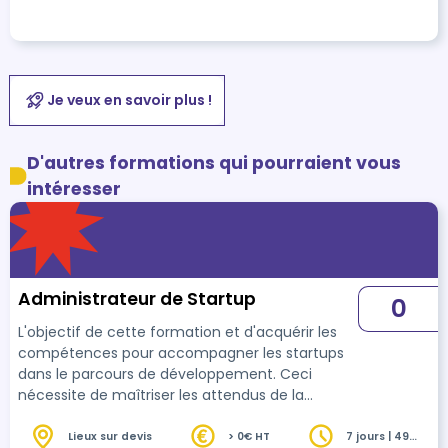
Je veux en savoir plus !
D'autres formations qui pourraient vous
intéresser
Administrateur de Startup
0
L'objectif de cette formation et d'acquérir les
compétences pour accompagner les startups
dans le parcours de développement. Ceci
nécessite de maîtriser les attendus de la
gouvernance dans un milieu innovant, incertain,
mouvant et concurrentiel, de passer du statut
Lieux sur devis
> 0€ HT
7 jours | 49