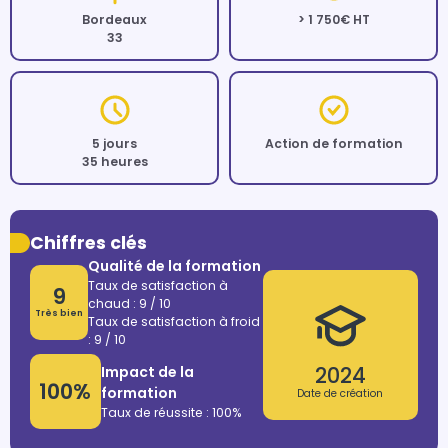
Bordeaux
> 1 750€ HT
33
5 jours
Action de formation
35 heures
Chiffres clés
Qualité de la formation
Taux de satisfaction à
9
chaud : 9 / 10
Très bien
Taux de satisfaction à froid
: 9 / 10
2024
Impact de la
100%
formation
Date de création
Taux de réussite : 100%