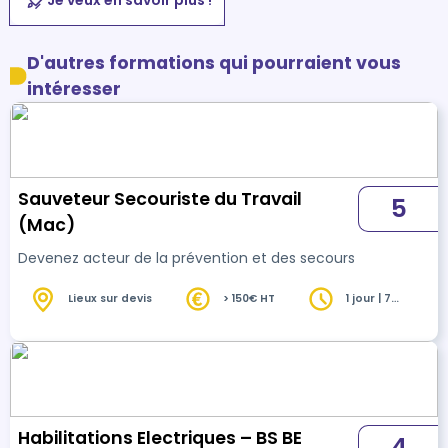
D'autres formations qui pourraient vous
intéresser
Sauveteur Secouriste du Travail
5
(Mac)
Devenez acteur de la prévention et des secours
Lieux sur devis
> 150€ HT
1 jour | 7
heures
Habilitations Electriques – BS BE
4