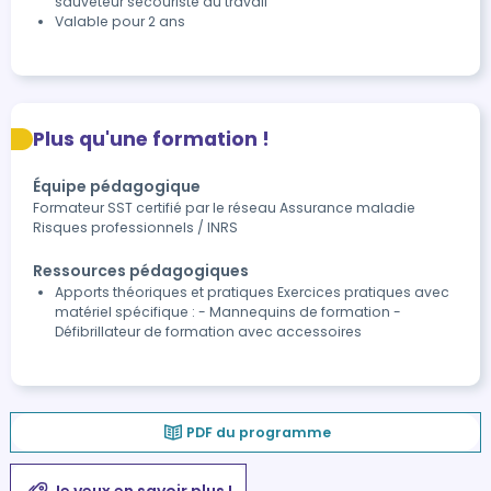
sauveteur secouriste du travail
Valable pour 2 ans
Plus qu'une formation !
Équipe pédagogique
Formateur SST certifié par le réseau Assurance maladie
Risques professionnels / INRS
Ressources pédagogiques
Apports théoriques et pratiques Exercices pratiques avec
matériel spécifique : - Mannequins de formation -
Défibrillateur de formation avec accessoires
PDF du programme
Je veux en savoir plus !