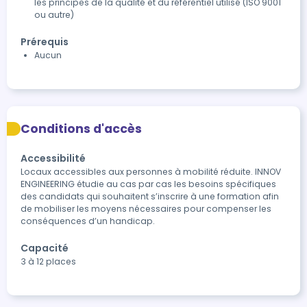
les principes de la qualité et du référentiel utilisé (ISO 9001
ou autre)
Prérequis
Aucun
Conditions d'accès
Accessibilité
Locaux accessibles aux personnes à mobilité réduite. INNOV 
ENGINEERING étudie au cas par cas les besoins spécifiques 
des candidats qui souhaitent s’inscrire à une formation afin 
de mobiliser les moyens nécessaires pour compenser les 
conséquences d’un handicap.
Capacité
3 à 12 places