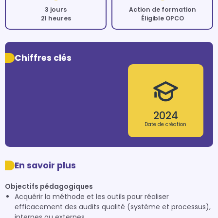
3 jours
Action de formation
21 heures
Éligible OPCO
Chiffres clés
2024
Date de création
En savoir plus
Objectifs pédagogiques
Acquérir la méthode et les outils pour réaliser
efficacement des audits qualité (système et processus),
internes ou externes