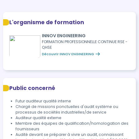
L'organisme de formation
INNOV ENGINEERING
FORMATION PROFESSIONNELLE CONTINUE RSE -
QHSE
Découvrir INNOV ENGINEERING
Public concerné
Futur auditeur qualité interne
Chargé de missions ponctuelles d'audit système ou
processus de sociétés industrielles/de service
Auditeur qualité externe
Membre des équipes de qualification/homologation des
fournisseurs
Audité devant se préparer à vivre un audit, connaissant