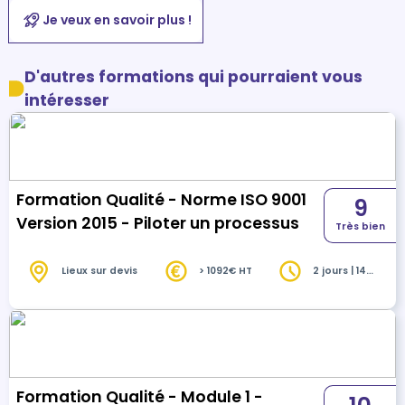
Je veux en savoir plus !
D'autres formations qui pourraient vous
intéresser
Formation Qualité - Norme ISO 9001
9
Version 2015 - Piloter un processus
Très bien
Lieux sur devis
> 1092€ HT
2 jours | 14
heures
Formation Qualité - Module 1 -