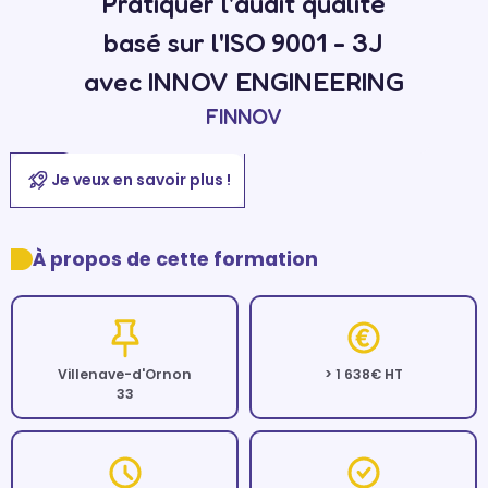
Pratiquer l'audit qualité
basé sur l'ISO 9001 - 3J
avec INNOV ENGINEERING
FINNOV
Je veux en savoir plus !
À propos de cette formation
Villenave-d'Ornon
> 1 638€ HT
33