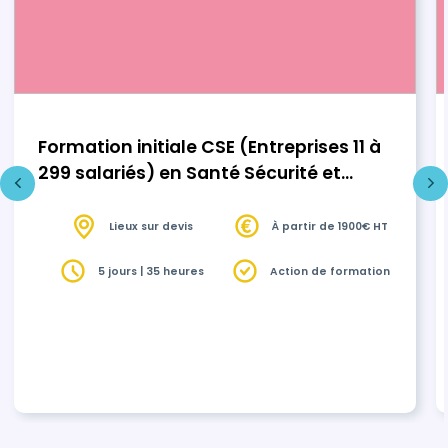
Formation initiale CSE (Entreprises 11 à
299 salariés) en Santé Sécurité et
Conditions de Travail (SSCT)
Lieux sur devis
À partir de 1900€ HT
5 jours | 35 heures
Action de formation