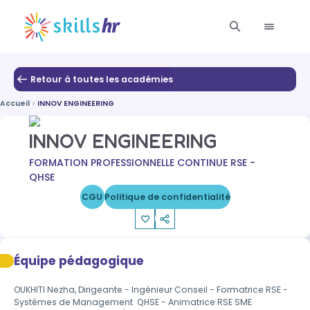
Retour à toutes les académies
Accueil
INNOV ENGINEERING
INNOV ENGINEERING
FORMATION PROFESSIONNELLE CONTINUE RSE -
QHSE
CGU
Politique de confidentialité
Équipe pédagogique
OUKHITI Nezha, Dirigeante - Ingénieur Conseil - Formatrice RSE - 
Systèmes de Management  QHSE - Animatrice RSE SME
