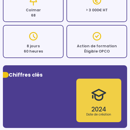
Colmar
> 3 000€ HT
68
8 jours
Action de formation
60 heures
Éligible OPCO
Chiffres clés
2024
Date de création