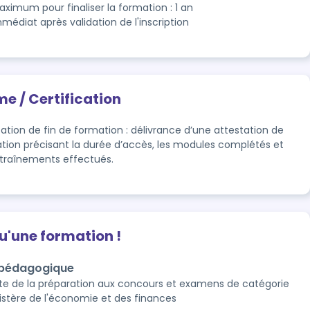
ximum pour finaliser la formation : 1 an

médiat après validation de l'inscription
me / Certification
ation de fin de formation : délivrance d’une attestation de 
sation précisant la durée d’accès, les modules complétés et 
ntraînements effectués.
qu'une formation !
 pédagogique
ste de la préparation aux concours et examens de catégorie
istère de l'économie et des finances