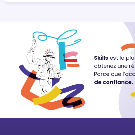
Skills
est la pl
obtenez une ré
Parce que l’ac
de confiance.