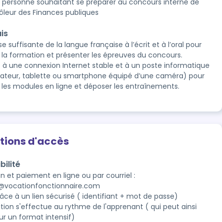
 personne souhaitant se préparer au concours interne de
ôleur des Finances publiques
is
se suffisante de la langue française à l’écrit et à l’oral pour
e la formation et présenter les épreuves du concours.
 à une connexion Internet stable et à un poste informatique
nateur, tablette ou smartphone équipé d’une caméra) pour
e les modules en ligne et déposer les entraînements.
tions d'accès
bilité
on et paiement en ligne ou par courriel : 
@vocationfonctionnaire.com

âce à un lien sécurisé ( identifiant + mot de passe)

tion s'effectue au rythme de l'apprenant ( qui peut ainsi 
ur un format intensif)
