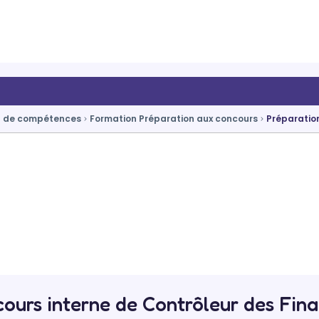
n de compétences
Formation Préparation aux concours
Préparatio
ours interne de Contrôleur des Fin