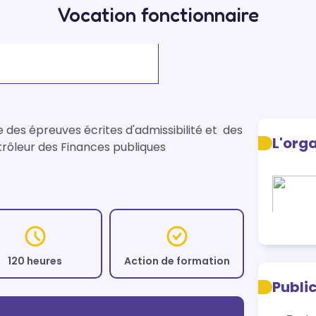
Vocation fonctionnaire
es épreuves écrites d'admissibilité et  des 
L'org
rôleur des Finances publiques
120 heures
Action de formation
Publi