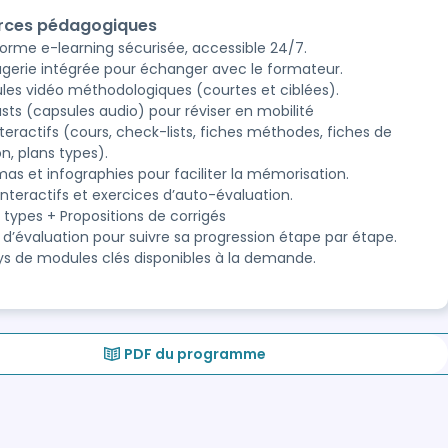
rces pédagogiques
forme e-learning sécurisée, accessible 24/7.
gerie intégrée pour échanger avec le formateur.
les vidéo méthodologiques (courtes et ciblées).
sts (capsules audio) pour réviser en mobilité
teractifs (cours, check-lists, fiches méthodes, fiches de
on, plans types).
as et infographies pour faciliter la mémorisation.
nteractifs et exercices d’auto-évaluation.
 types + Propositions de corrigés
s d’évaluation pour suivre sa progression étape par étape.
ys de modules clés disponibles à la demande.
PDF du programme