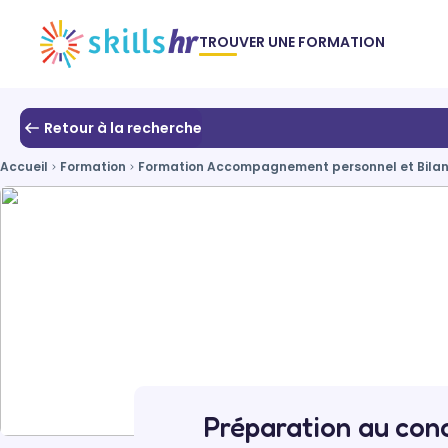
TROUVER UNE FORMATION
Retour à la recherche
Accueil
Formation
Formation Accompagnement personnel et Bila
Préparation au conc