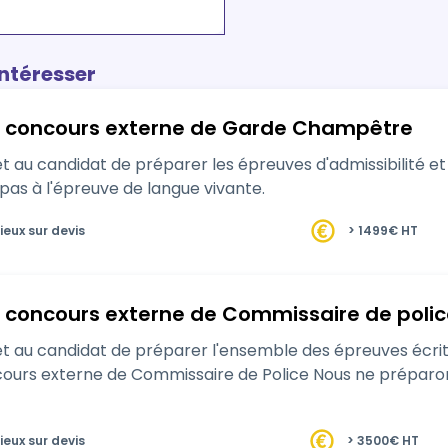
intéresser
u concours externe de Garde Champêtre
t au candidat de préparer les épreuves d'admissibilité 
as à l'épreuve de langue vivante.
ieux sur devis
> 1499€ HT
 concours externe de Commissaire de polic
candidat de préparer l'ensemble des épreuves écrites d'admissibilit
missaire de Police Nous ne préparons pas aux épreuves sportives et de langues
ieux sur devis
> 3500€ HT