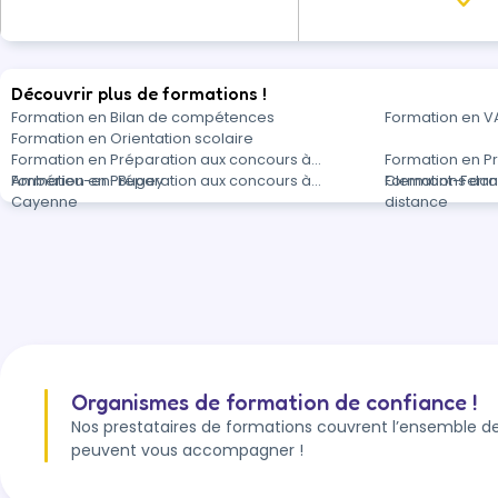
Découvrir plus de formations !
Formation en Bilan de compétences
Formation en V
Formation en Orientation scolaire
Formation en Préparation aux concours à
Formation en P
Ambérieu-en-Bugey
Formation en Préparation aux concours à
Clermont-Ferr
Formations dan
Cayenne
distance
Organismes de formation de confiance !
Nos prestataires de formations couvrent l’ensemble de
peuvent vous accompagner !