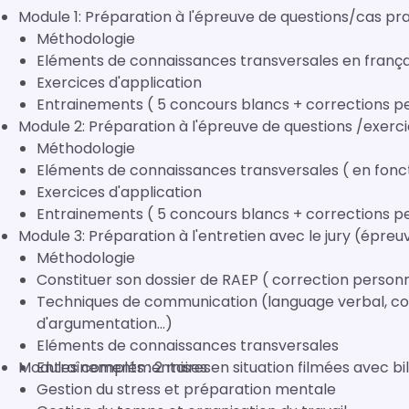
Module 1: Préparation à l'épreuve de questions/cas pr
Méthodologie
Eléments de connaissances transversales en franç
Exercices d'application
Entrainements ( 5 concours blancs + corrections p
Module 2: Préparation à l'épreuve de questions /exerc
Méthodologie
Eléments de connaissances transversales ( en foncti
Exercices d'application
Entrainements ( 5 concours blancs + corrections p
Module 3: Préparation à l'entretien avec le jury (épreu
Méthodologie
Constituer son dossier de RAEP ( correction personna
Techniques de communication (language verbal, cor
d'argumentation...)
Eléments de connaissances transversales
Modules complémentaires
Entraînements : 2 mises en situation filmées avec bi
Gestion du stress et préparation mentale