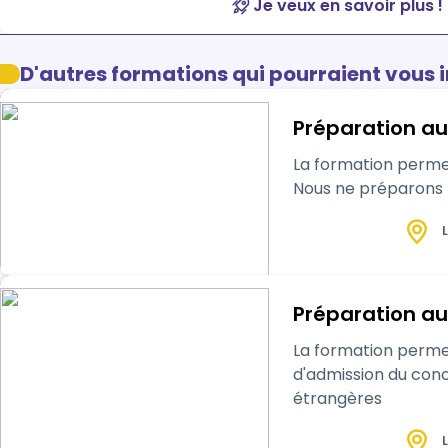
Je veux en savoir plus !
D'autres formations qui pourraient vous 
Préparation a
La formation perme
Nous ne préparons p
L
Préparation au
La formation permet au 
d'admission du concours externe de Com
étrangères
L