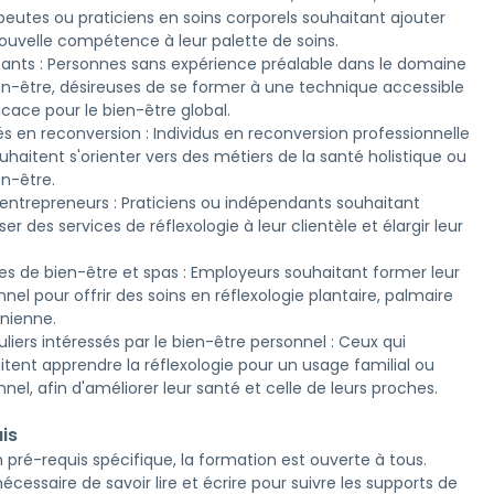
peutes ou praticiens en soins corporels souhaitant ajouter
ouvelle compétence à leur palette de soins.
ants : Personnes sans expérience préalable dans le domaine
en-être, désireuses de se former à une technique accessible
icace pour le bien-être global.
és en reconversion : Individus en reconversion professionnelle
uhaitent s'orienter vers des métiers de la santé holistique ou
en-être.
entrepreneurs : Praticiens ou indépendants souhaitant
er des services de réflexologie à leur clientèle et élargir leur
es de bien-être et spas : Employeurs souhaitant former leur
nel pour offrir des soins en réflexologie plantaire, palmaire
ânienne.
uliers intéressés par le bien-être personnel : Ceux qui
itent apprendre la réflexologie pour un usage familial ou
nel, afin d'améliorer leur santé et celle de leurs proches.
is
 pré-requis spécifique, la formation est ouverte à tous.
 nécessaire de savoir lire et écrire pour suivre les supports de