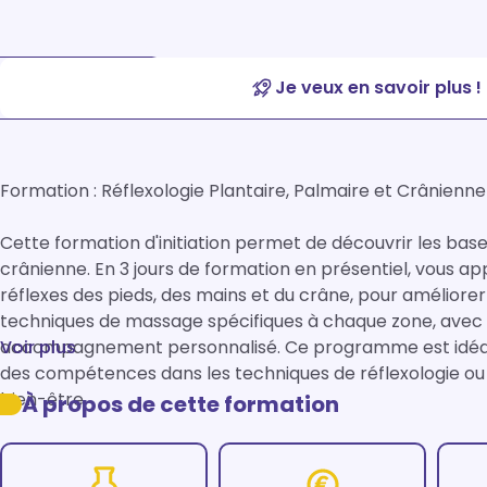
Je veux en savoir plus !
Formation : Réflexologie Plantaire, Palmaire et Crânienne (
Cette formation d'initiation permet de découvrir les bases
crânienne. En 3 jours de formation en présentiel, vous appr
réflexes des pieds, des mains et du crâne, pour améliorer 
techniques de massage spécifiques à chaque zone, avec 
accompagnement personnalisé. Ce programme est idéal p
Voir plus
des compétences dans les techniques de réflexologie ou é
bien-être.
À propos de cette formation