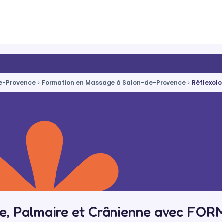
de-Provence
Formation en Massage à Salon-de-Provence
Réflexolo
ire, Palmaire et Crânienne avec FO