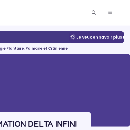
Je veux en savoir plus !
gie Plantaire, Palmaire et Crânienne
RMATION DELTA INFINI