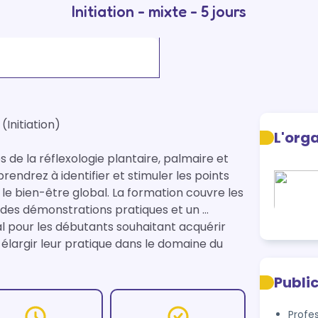
Initiation - mixte - 5 jours
Initiation)

L'org
 de la réflexologie plantaire, palmaire et 
endrez à identifier et stimuler les points 
le bien-être global. La formation couvre les 
des démonstrations pratiques et un 
our les débutants souhaitant acquérir 
largir leur pratique dans le domaine du 
Publi
Profe