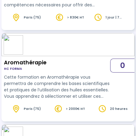
compétences nécessaires pour offrir des
prestations de massage bébé de qualité
supérieure à leurs clients et savoir organiser et
Paris (75)
> 830€ HT
1 jour | 7
heures
animer un atelier d’apprentissag…
Aromathérapie
0
HC FORMA
Cette formation en Aromathérapie vous
permettra de comprendre les bases scientifiques
et pratiques de l’utilisation des huiles essentielles.
Vous apprendrez à sélectionner et utiliser ces
produits naturels pour le bien-être, la relaxation,
ou des applications thérapeutiques spécifiques.
Paris (75)
> 2000€ HT
20 heures
Pourquoi choisir cette formation ?
L’aromathérapie est une compétence précieuse
pour ceux qui souhaitent intégrer des solutions
naturelles dans leur quotidien ou leur activité