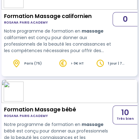
Formation Massage californien
0
ROSANA PARIS ACADEMY
Notre programme de formation en
massage
californien est conçu pour donner aux
professionnels de la beauté les connaissances et
les compétences nécessaires pour offrir des
prestations de massages californien de qualité
supérieure à leurs clients. La formation comprend
Paris (75)
> 0€ HT
1 jour | 7
heures
une présentatio…
Formation Massage bébé
10
ROSANA PARIS ACADEMY
Très bien
Notre programme de formation en
massage
bébé est conçu pour donner aux professionnels
de la beauté les connaissances et les