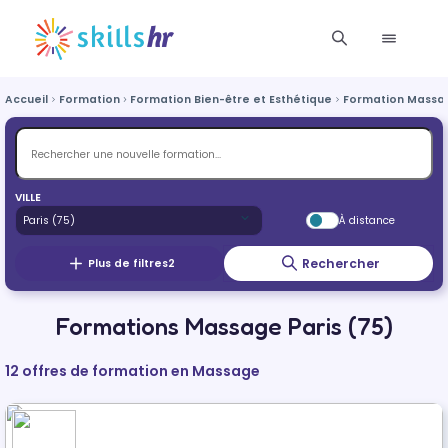
Accueil
Formation
Formation Bien-être et Esthétique
Formation Massa
VILLE
À distance
Rechercher
Plus de filtres
2
Formations Massage Paris (75)
12 offres de formation en Massage