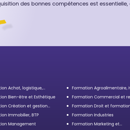
quisition des bonnes compétences est essentielle,
ion Achat, logistique,
Formation Agroalimentaire,
ort
ion Bien-être et Esthétique
Formation Commercial et re
client
ion Création et gestion
Formation Droit et formatio
eprise
Élus
ion Immobilier, BTP
Formation Industries
tion Management
Formation Marketing et