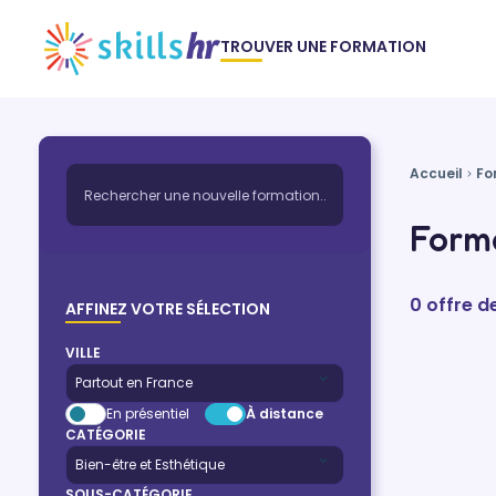
TROUVER UNE FORMATION
Accueil
Fo
Form
0 offre 
AFFINEZ VOTRE SÉLECTION
VILLE
En présentiel
À distance
CATÉGORIE
SOUS-CATÉGORIE