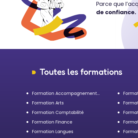
Parce que l’ac
de confiance.
Toutes les formations
Formation Accompagnement
Format
personnel et Bilan de
transp
Formation Arts
Format
compétences
Formation Comptabilité
Format
d'entr
Formation Finance
Format
Formation Langues
Forma