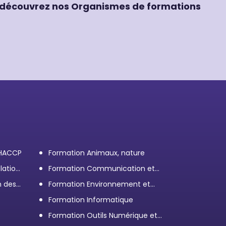
découvrez nos Organismes de formations
 HACCP
Formation Animaux, nature
lation
Formation Communication et
efficacité personnelle et
n des
Formation Environnement et
professionnelle
démarche RSE
Formation Informatique
Formation Outils Numérique et