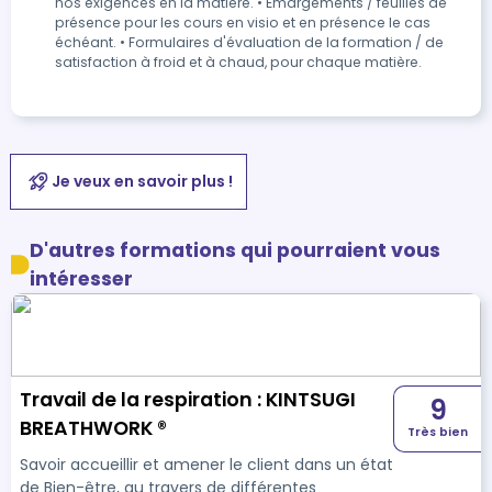
nos exigences en la matière. • Emargements / feuilles de
présence pour les cours en visio et en présence le cas
échéant. • Formulaires d'évaluation de la formation / de
satisfaction à froid et à chaud, pour chaque matière.
Je veux en savoir plus !
D'autres formations qui pourraient vous
intéresser
Travail de la respiration : KINTSUGI
9
BREATHWORK ®
Très bien
Savoir accueillir et amener le client dans un état
de Bien-être, au travers de différentes