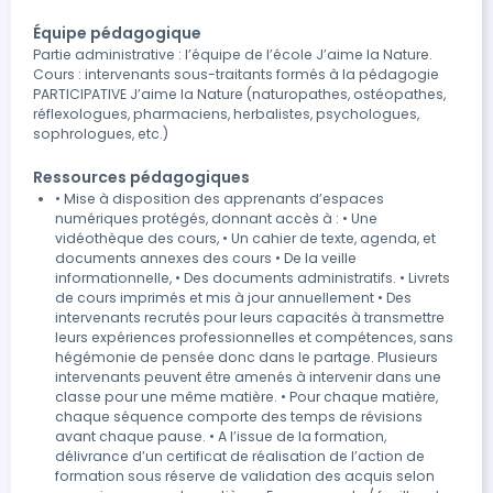
Équipe pédagogique
Partie administrative : l’équipe de l’école J’aime la Nature.
Cours : intervenants sous-traitants formés à la pédagogie
PARTICIPATIVE J’aime la Nature (naturopathes, ostéopathes,
réflexologues, pharmaciens, herbalistes, psychologues,
sophrologues, etc.)
Ressources pédagogiques
• Mise à disposition des apprenants d’espaces
numériques protégés, donnant accès à : • Une
vidéothèque des cours, • Un cahier de texte, agenda, et
documents annexes des cours • De la veille
informationnelle, • Des documents administratifs. • Livrets
de cours imprimés et mis à jour annuellement • Des
intervenants recrutés pour leurs capacités à transmettre
leurs expériences professionnelles et compétences, sans
hégémonie de pensée donc dans le partage. Plusieurs
intervenants peuvent être amenés à intervenir dans une
classe pour une même matière. • Pour chaque matière,
chaque séquence comporte des temps de révisions
avant chaque pause. • A l’issue de la formation,
délivrance d’un certificat de réalisation de l’action de
formation sous réserve de validation des acquis selon