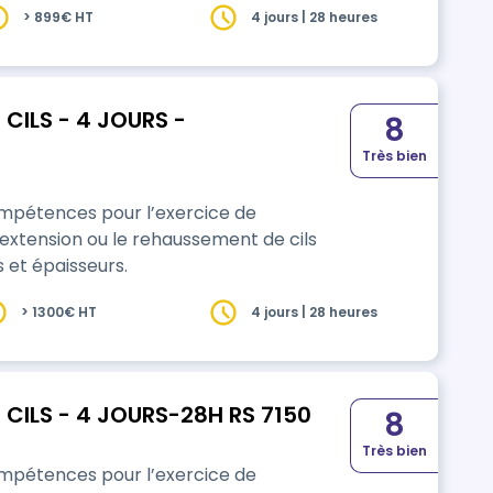
> 899€ HT
4 jours | 28 heures
CILS - 4 JOURS -
8
Très bien
compétences pour l’exercice de
extension ou le rehaussement de cils
 et épaisseurs.
> 1300€ HT
4 jours | 28 heures
CILS - 4 JOURS-28H RS 7150
8
Très bien
compétences pour l’exercice de