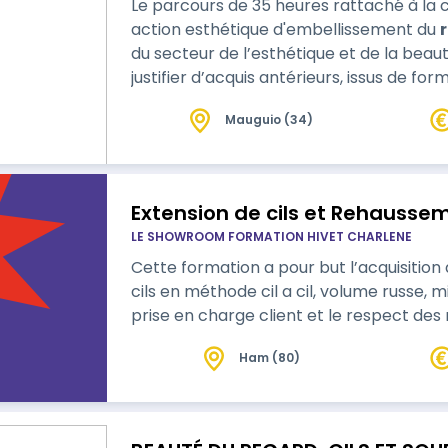
Le parcours de 35 heures rattaché à la c
action esthétique d'embellissement du
du secteur de l’esthétique et de la bea
justifier d’acquis antérieurs, issus de fo
professionnelle, dans le domaine de l’e
Mauguio (34)
Extension de cils et Rehaussem
LE SHOWROOM FORMATION HIVET CHARLENE
Cette formation a pour but l’acquisition
cils en méthode cil a cil, volume russe, m
prise en charge client et le respect des 
Ham (80)