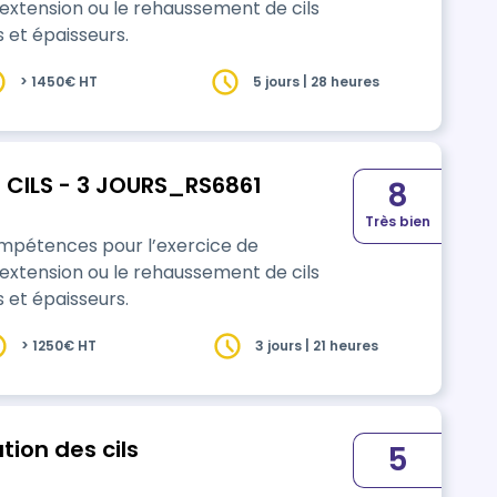
extension ou le rehaussement de cils
 et épaisseurs.
> 1450€ HT
5 jours | 28 heures
 CILS - 3 JOURS_RS6861
8
Très bien
compétences pour l’exercice de
extension ou le rehaussement de cils
 et épaisseurs.
> 1250€ HT
3 jours | 21 heures
ion des cils
5