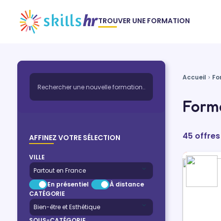
TROUVER UNE FORMATION
Accueil
Fo
Forma
45 offres
AFFINEZ VOTRE SÉLECTION
VILLE
En présentiel
À distance
CATÉGORIE
SOUS-CATÉGORIE