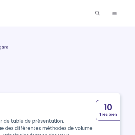
gard
10
Très bien
ur de table de présentation,
que des différentes méthodes de volume