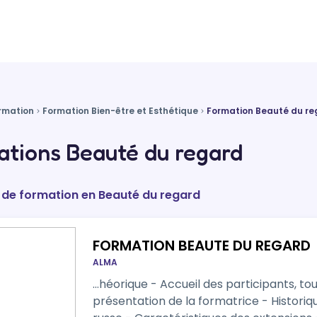
rmation
Formation Bien-être et Esthétique
Formation Beauté du re
tions Beauté du regard
 de formation en Beauté du regard
FORMATION BEAUTE DU REGARD
ALMA
…héorique - Accueil des participants, to
présentation de la formatrice - Histori