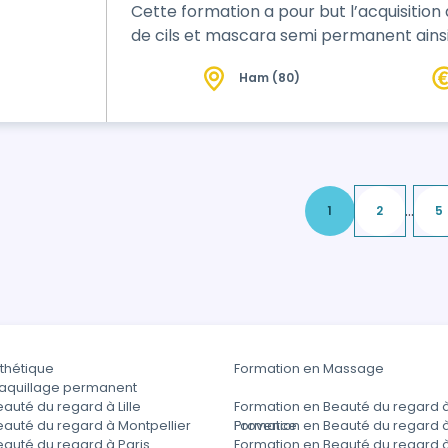
Cette formation a pour but l’acquisiti
de cils et mascara semi permanent ainsi 
Ham (80)
...
1
2
5
thétique
Formation en Massage
aquillage permanent
auté du regard à Lille
Formation en Beauté du regard 
eauté du regard à Montpellier
Provence
Formation en Beauté du regard 
eauté du regard à Paris
Formation en Beauté du regard 