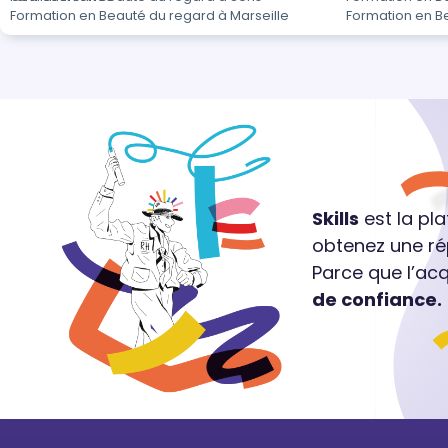
Formation en Beauté du regard à Marseille
Formation en B
Skills
est la pl
obtenez une ré
Parce que l’ac
de confiance.