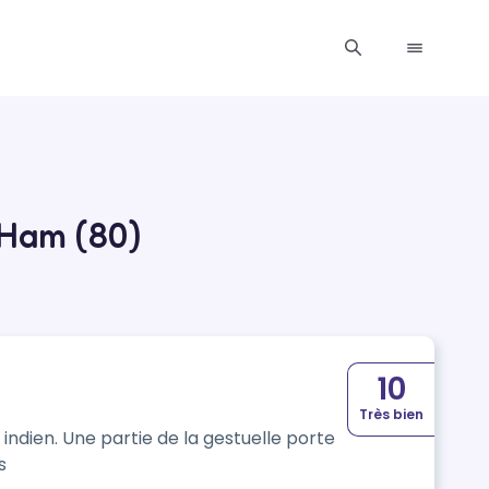
 Ham (80)
10
Très bien
ndien. Une partie de la gestuelle porte
s