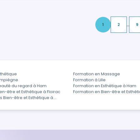
...
1
2
9
thétique
Formation en Massage
ompiègne
Formation à Lille
eauté du regard à Ham
Formation en Esthétique à Ham
en-être et Esthétique à Floirac
Formation en Bien-être et Esthé
 Bien-être et Esthétique à