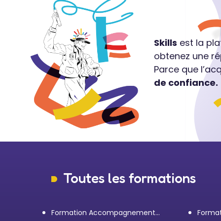
Skills
est la pl
obtenez une ré
Parce que l’ac
de confiance.
Toutes les formations
Formation Accompagnement
Format