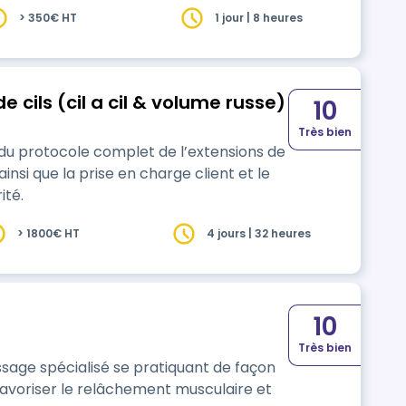
> 350€ HT
1 jour | 8 heures
 cils (cil a cil & volume russe)
10
Très bien
 du protocole complet de l’extensions de
ainsi que la prise en charge client et le
ité.
> 1800€ HT
4 jours | 32 heures
10
Très bien
age spécialisé se pratiquant de façon
favoriser le relâchement musculaire et