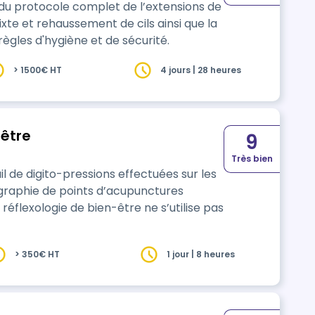
 du protocole complet de l’extensions de
ixte et rehaussement de cils ainsi que la
règles d'hygiène et de sécurité.
> 1500€ HT
4 jours | 28 heures
-être
9
Très bien
il de digito-pressions effectuées sur les
ographie de points d’acupunctures
> 350€ HT
1 jour | 8 heures