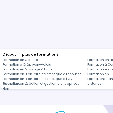
Découvrir plus de formations !
Formation en Coiffure
Formation en Es
Formation à Crépy-en-Valois
Formation à C
Formation en Massage à Ham
Formation en B
Formation en Bien-être et Esthétique à Lécousse
Formation en Bi
Formation en Bien-être et Esthétique à Évry-
Formations dans
Courcouronnes
Formation en Création et gestion d'entreprise à
distance
Ham