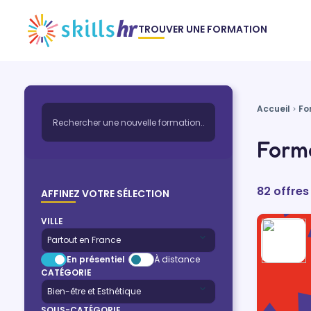
TROUVER UNE FORMATION
Accueil
Fo
Forma
82 offres
AFFINEZ VOTRE SÉLECTION
VILLE
En présentiel
À distance
CATÉGORIE
SOUS-CATÉGORIE