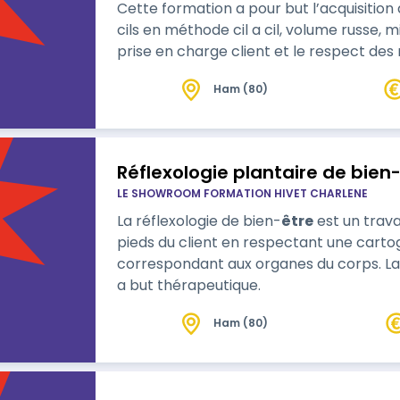
Cette formation a pour but l’acquisition
cils en méthode cil a cil, volume russe, m
prise en charge client et le respect des 
Ham (80)
Réflexologie plantaire de bien
LE SHOWROOM FORMATION HIVET CHARLENE
La réflexologie de bien-
être
est un trava
pieds du client en respectant une cart
correspondant aux organes du corps. La réflexologie de bien-être ne s’utilise pas
a but thérapeutique.
Ham (80)