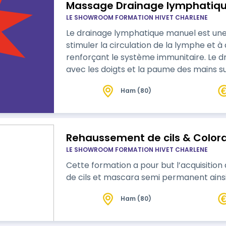
Massage Drainage lymphatiq
LE SHOWROOM FORMATION HIVET CHARLENE
Le drainage lymphatique manuel est un
stimuler la circulation de la lymphe et à
renforçant le système immunitaire. Le 
avec les doigts et la paume des mains su
de la circulation lymphatique et en varia
Ham (80)
Rehaussement de cils & Colorat
LE SHOWROOM FORMATION HIVET CHARLENE
Cette formation a pour but l’acquisiti
de cils et mascara semi permanent ainsi 
Ham (80)