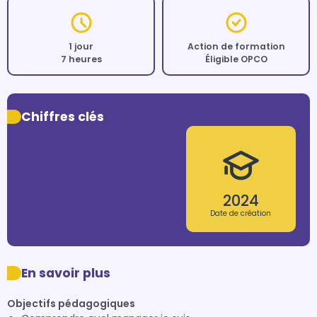
1 jour
Action de formation
7 heures
Éligible OPCO
Chiffres clés
2024
Date de création
En savoir plus
Objectifs pédagogiques