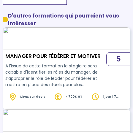
D'autres formations qui pourraient vous
intéresser
MANAGER POUR FÉDÉRER ET MOTIVER
5
A l'issue de cette formation le stagiaire sera
capable d'identifier les rôles du manager, de
s’approprier le rôle de leader pour fédérer et
mettre en place des rituels pour plus
d’efficacité.
Lieux sur devis
> 700€ HT
1 jour | 7
heures