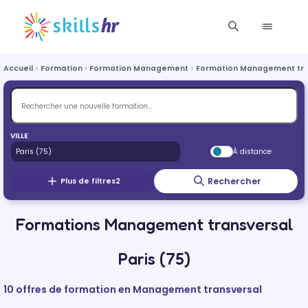
Accueil
Formation
Formation Management
Formation Management tra
VILLE
À distance
Rechercher
Plus de filtres
2
Formations Management transversal
Paris (75)
10 offres de formation en Management transversal