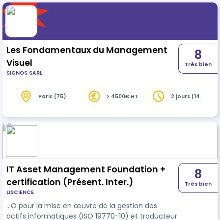
Les Fondamentaux du Management
8
Visuel
Très bien
SIGNOS SARL
Paris (75)
> 4500€ HT
2 jours | 14
heures
IT Asset Management Foundation +
8
certification (Présent. Inter.)
Très bien
LISCIENCE
…O pour la mise en œuvre de la gestion des
actifs informatiques (ISO 19770-10) et traducteur