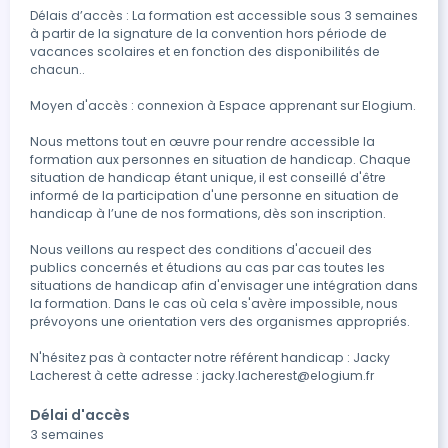
Délais d’accès : La formation est accessible sous 3 semaines 
à partir de la signature de la convention hors période de 
vacances scolaires et en fonction des disponibilités de 
chacun..

Moyen d'accès : connexion à Espace apprenant sur Elogium.

Nous mettons tout en œuvre pour rendre accessible la 
formation aux personnes en situation de handicap. Chaque 
situation de handicap étant unique, il est conseillé d'être 
informé de la participation d'une personne en situation de 
handicap à l’une de nos formations, dès son inscription.

Nous veillons au respect des conditions d'accueil des 
publics concernés et étudions au cas par cas toutes les 
situations de handicap afin d'envisager une intégration dans 
la formation. Dans le cas où cela s'avère impossible, nous 
prévoyons une orientation vers des organismes appropriés.

N'hésitez pas à contacter notre référent handicap : Jacky 
Lacherest à cette adresse : jacky.lacherest@elogium.fr 
Délai d'accès
3 semaines