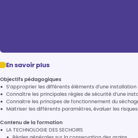
En savoir plus
Objectifs pédagogiques
S’approprier les différents éléments d’une installatio
Connaître les principales règles de sécurité d’une ins
Connaitre les principes de fonctionnement du séchage
Maitriser les différents paramètres, évaluer les risque
Contenu de la formation
LA TECHNOLOGIE DES SECHOIRS
Règles générales sur la conservation des grains