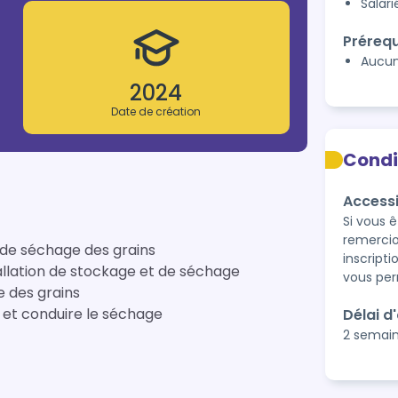
Salari
Prérequ
Aucu
2024
Date de création
Condi
Accessi
Si vous 
remercio
n de séchage des grains
inscripti
tallation de stockage et de séchage
vous per
 des grains
s et conduire le séchage
Délai d
2 semai