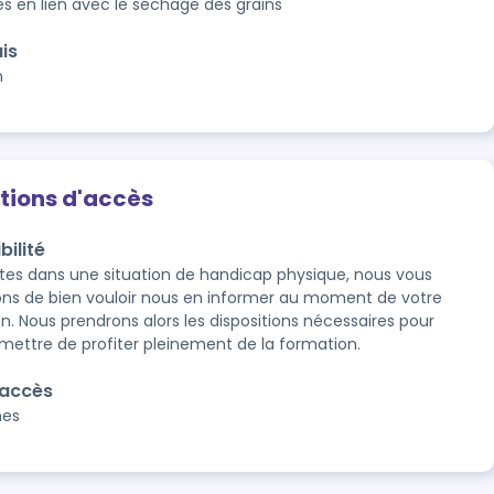
és en lien avec le séchage des grains
is
n
tions d'accès
bilité
êtes dans une situation de handicap physique, nous vous 
ns de bien vouloir nous en informer au moment de votre 
on. Nous prendrons alors les dispositions nécessaires pour 
mettre de profiter pleinement de la formation.
'accès
nes