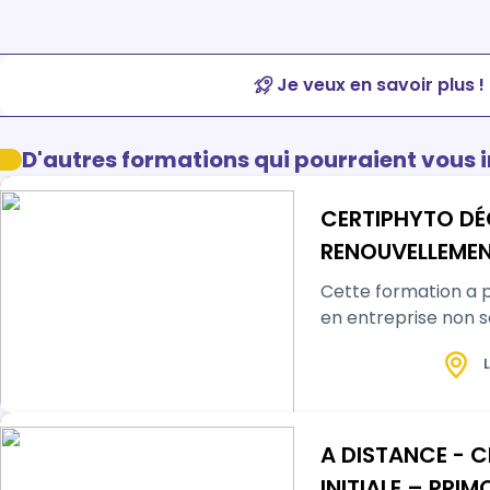
Je veux en savoir plus !
D'autres formations qui pourraient vous 
CERTIPHYTO DÉ
RENOUVELLEME
Cette formation a 
en entreprise non 
L
A DISTANCE - 
INITIALE – PRI