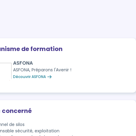
anisme de formation
ASFONA
ASFONA, Préparons l'Avenir !
Découvrir ASFONA
c concerné
nel de silos
nsable sécurité, exploitation