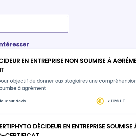
intéresser
CIDEUR EN ENTREPRISE NON SOUMISE À AGRÉM
NT
pour objectif de donner aux stagiaires une compréhensio
soumise à agrément
ieux sur devis
> 112€ HT
CERTIPHYTO DÉCIDEUR EN ENTREPRISE SOUMIS
MO-CERTIFICAT