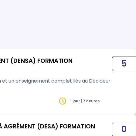
ENT (DENSA) FORMATION
5
n et un enseignement complet liés au Décideur
1 jour | 7 heures
E À AGRÉMENT (DESA) FORMATION
0