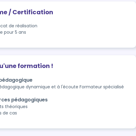
me / Certification
icat de réalisation
le pour 5 ans
qu'une formation !
 pédagogique
édagogique dynamique et à l'écoute Formateur spécialisé
rces pédagogiques
ts théoriques
s de cas