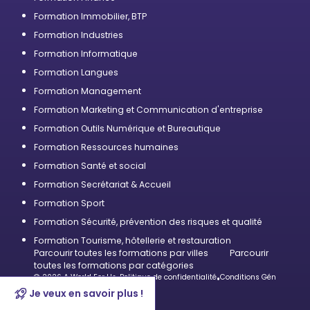
Formation Immobilier, BTP
Formation Industries
Formation Informatique
Formation Langues
Formation Management
Formation Marketing et Communication d'entreprise
Formation Outils Numérique et Bureautique
Formation Ressources humaines
Formation Santé et social
Formation Secrétariat & Accueil
Formation Sport
Formation Sécurité, prévention des risques et qualité
Formation Tourisme, hôtellerie et restauration
Parcourir toutes les formations par villes
Parcourir
toutes les formations par catégories
© 2026 A World For Us
•
Politique de confidentialité
•
Conditions Générales d’U
Je veux en savoir plus !