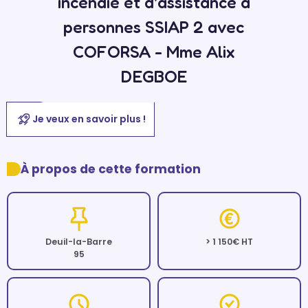
incendie et d'assistance à
personnes SSIAP 2 avec
COFORSA - Mme Alix
DEGBOE
Je veux en savoir plus !
À propos de cette formation
Deuil-la-Barre
> 1 150€ HT
95