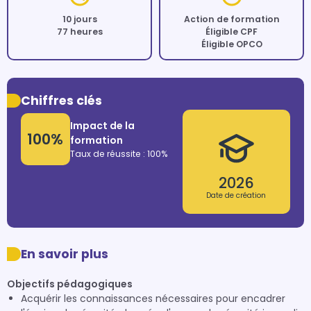
10 jours
Action de formation
77 heures
Éligible CPF
Éligible OPCO
Chiffres clés
Impact de la
100%
formation
Taux de réussite : 100%
2026
Date de création
En savoir plus
Objectifs pédagogiques
Acquérir les connaissances nécessaires pour encadrer