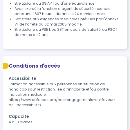
Etre titulaire du SSIAP 1 ou d'une équivalence.
Avoir exercé la fonction d'agent de sécurité incendie
pendants 1607 heures durant les 24 derniers mois.
Satisfaire aux exigences médicales prévues par l'annexe
VII de l’arrêté du 02 mai 2005 modifié.
Etre titulaire du PSE 1, ou SST en cours de validité, ou PSC 1
de moins de 2 ans.
Conditions d'accès
Accessibilité
Formation accessible aux personnes en situation de 
handicap sauf restriction liée à l’inhabilité et/ou contre-
indication médicale.

https://www.coforsa.com/nos-engagements-en-faveur-
de-laccessibilite/
Capacité
4 à 10 places