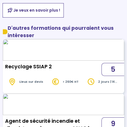
Je veux en savoir plus !
D'autres formations qui pourraient vous
intéresser
Recyclage SSIAP 2
5
Lieux sur devis
> 260€ HT
2 jours | 14
heures
Agent de sécurité incendie et
9