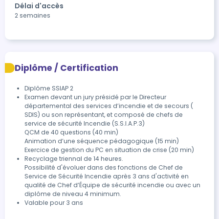
Délai d'accès
2 semaines
Diplôme / Certification
Diplôme SSIAP 2
Examen devant un jury présidé par le Directeur 
départemental des services d’incendie et de secours ( 
SDIS) ou son représentant, et composé de chefs de 
service de sécurité Incendie (S.S.I.A.P.3)

QCM de 40 questions (40 min)

Animation d’une séquence pédagogique (15 min)

Exercice de gestion du PC en situation de crise (20 min)
Recyclage triennal de 14 heures.

Possibilité d'évoluer dans des fonctions de Chef de 
Service de Sécurité Incendie après 3 ans d'activité en 
qualité de Chef d’Équipe de sécurité incendie ou avec un 
diplôme de niveau 4 minimum.
Valable pour 3 ans