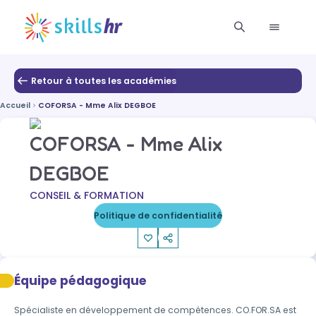
Retour à toutes les académies
Accueil
COFORSA - Mme Alix DEGBOE
COFORSA - Mme Alix
DEGBOE
CONSEIL & FORMATION
Politique de confidentialité
Équipe pédagogique
Spécialiste en développement de compétences. CO.FOR.SA est 