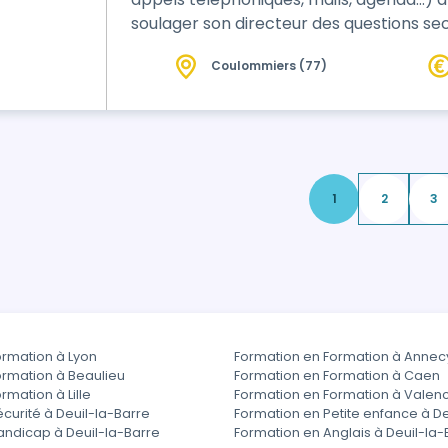
soulager son directeur des questions sec
Coulommiers (77)
1
2
3
ormation à Lyon
Formation en Formation à Annec
ormation à Beaulieu
Formation en Formation à Caen
rmation à Lille
Formation en Formation à Valen
curité à Deuil-la-Barre
Formation en Petite enfance à De
andicap à Deuil-la-Barre
Formation en Anglais à Deuil-la-