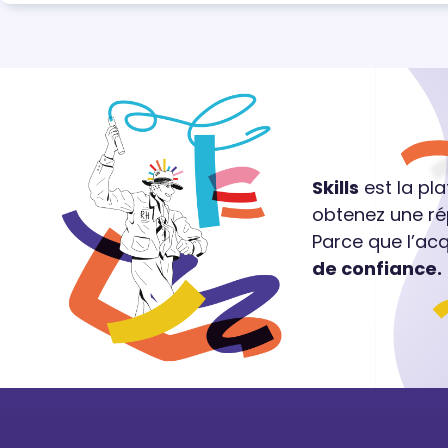
Skills
est la pl
obtenez une ré
Parce que l’ac
de confiance.