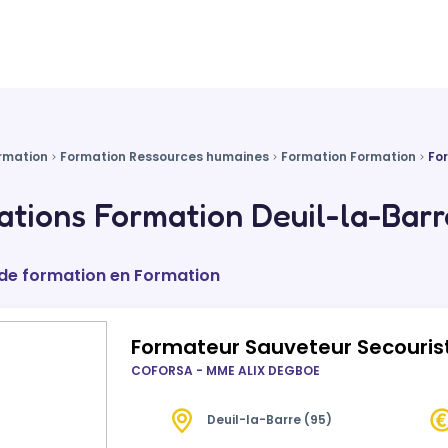
rmation
Formation Ressources humaines
Formation Formation
Fo
tions Formation Deuil-la-Barr
 de formation en Formation
Formateur Sauveteur Secourist
COFORSA - MME ALIX DEGBOE
Deuil-la-Barre (95)