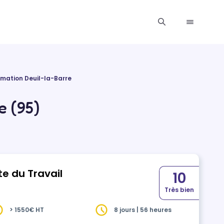
rmation Deuil-la-Barre
e (95)
e du Travail
10
Très bien
> 1550€ HT
8 jours | 56 heures