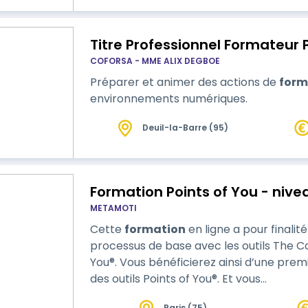
Titre Professionnel Formateur 
COFORSA - MME ALIX DEGBOE
Préparer et animer des actions de
form
environnements numériques.
Deuil-la-Barre (95)
METAMOTI
Cette
formation
en ligne a pour finalit
processus de base avec les outils The 
You®. Vous bénéficierez ainsi d’une pre
des outils Points of You®. Et vous…
Paris (75)