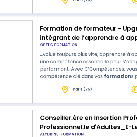
Formation de formateur - Upg
intégrant de l’apprendre à ap
OPTI'C FORMATION
…volue toujours plus vite, apprendre à a
une compétence essentielle pour s’ada
performant. Avec C’Compétences, vous avez l’opportunité d’intégrer cette
compétence clé dans vos
formation
s 
d’apprentissage de vos stagiaires.
Paris (75)
Conseiller.ère en Insertion Pro
Professionnel.le d'Adultes_E-L
ALYDRINE-FORMATION