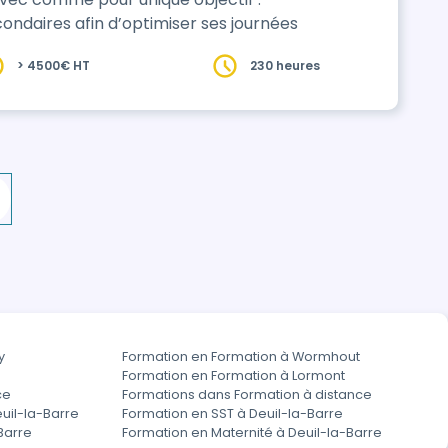
ondaires afin d’optimiser ses journées
> 4500€ HT
230 heures
y
Formation en Formation à Wormhout
Formation en Formation à Lormont
ce
Formations dans Formation à distance
uil-la-Barre
Formation en SST à Deuil-la-Barre
Barre
Formation en Maternité à Deuil-la-Barre