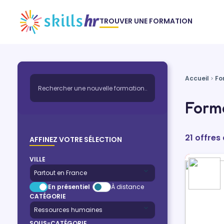
TROUVER UNE FORMATION
Accueil
Fo
Forma
21 offres
AFFINEZ VOTRE SÉLECTION
VILLE
En présentiel
À distance
CATÉGORIE
SOUS-CATÉGORIE