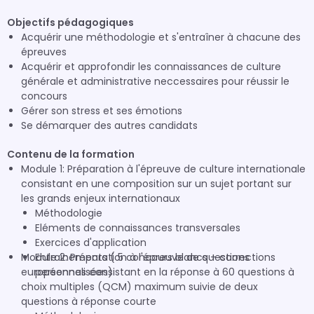
Objectifs pédagogiques
Acquérir une méthodologie et s'entraîner à chacune des
épreuves
Acquérir et approfondir les connaissances de culture
générale et administrative neccessaires pour réussir le
concours
Gérer son stress et ses émotions
Se démarquer des autres candidats
Contenu de la formation
Module 1: Préparation à l'épreuve de culture internationale
consistant en une composition sur un sujet portant sur
les grands enjeux internationaux
Méthodologie
Eléments de connaissances transversales
Exercices d'application
Module 2: Préparation à l'épreuve de questions
Entrainements ( 5 concours blancs + corrections
européennes consistant en la réponse à 60 questions à
personnalisées)
choix multiples (QCM) maximum suivie de deux
questions à réponse courte