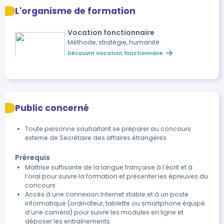
Entraînements : 2 mises en situation filmées avec
L'organisme de formation
bilans de correction détaillés
Vocation fonctionnaire
Méthode, stratégie, humanité.
Découvrir Vocation fonctionnaire
Public concerné
Toute personne souhaitant se préparer au concours
externe de Secrétaire des affaires étrangères
Prérequis
Maîtrise suffisante de la langue française à l’écrit et à
l’oral pour suivre la formation et présenter les épreuves du
concours.
Accès à une connexion Internet stable et à un poste
informatique (ordinateur, tablette ou smartphone équipé
d’une caméra) pour suivre les modules en ligne et
déposer les entraînements.