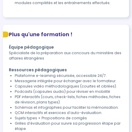
modules complétés et les entraînements effectués.
Plus qu'une formation !
Équipe pédagogique
Spécialiste de la préparation aux concours du ministère des
affaires étrangères
Ressources pédagogiques
Plateforme e-learning sécurisée, accessible 24/7.
Messagerie intégrée pour échanger avec le formateur.
Capsules vidéo méthodologiques (courtes et ciblées).
Podcasts (capsules audio) pour réviser en mobilité
PDF interactifs (cours, check-lists, fiches méthodes, fiches
de révision, plans types).
Schémas et infographies pour faciliter la mémorisation.
QCM interactifs et exercices d’auto-évaluation.
Sujets types + Propositions de corrigés
Grilles d’évaluation pour suivre sa progression étape par
étape.