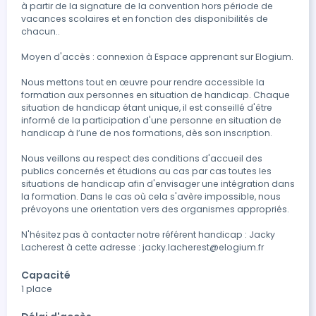
à partir de la signature de la convention hors période de 
vacances scolaires et en fonction des disponibilités de 
chacun..

Moyen d'accès : connexion à Espace apprenant sur Elogium.

Nous mettons tout en œuvre pour rendre accessible la 
formation aux personnes en situation de handicap. Chaque 
situation de handicap étant unique, il est conseillé d'être 
informé de la participation d'une personne en situation de 
handicap à l’une de nos formations, dès son inscription.

Nous veillons au respect des conditions d'accueil des 
publics concernés et étudions au cas par cas toutes les 
situations de handicap afin d'envisager une intégration dans 
la formation. Dans le cas où cela s'avère impossible, nous 
prévoyons une orientation vers des organismes appropriés.

N'hésitez pas à contacter notre référent handicap : Jacky 
Lacherest à cette adresse : jacky.lacherest@elogium.fr
Capacité
1 place