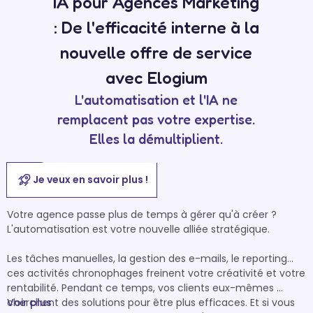
IA pour Agences Marketing
: De l'efficacité interne à la
nouvelle offre de service
avec Elogium
L'automatisation et l'IA ne
remplacent pas votre expertise.
Elles la démultiplient.
Je veux en savoir plus !
Votre agence passe plus de temps à gérer qu'à créer ? 
L'automatisation est votre nouvelle alliée stratégique.

Les tâches manuelles, la gestion des e-mails, le reporting... 
ces activités chronophages freinent votre créativité et votre 
rentabilité. Pendant ce temps, vos clients eux-mêmes 
cherchent des solutions pour être plus efficaces. Et si vous 
Voir plus