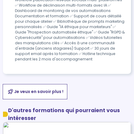
✅ Workflow de déclinaison multi-formats avec IA ✅
Dashboard de monitoring de vos automatisations
Documentation et formation ✅ Support de cours détaillé
pour chaque atelier ✅ Bibliothèque de prompts marketing
personnalisés ✅ Guide "IA éthique pour marketeurs" ✅
Guide "Prospection automatisée éthique" ✅ Guide "RGPD &
Cybersécurité" pour automatisations ✅ Vidéos tutorielles
des manipulations clés ✅ Accès à une communauté
d'entraide (anciens stagiaires) Support ✅ 30 jours de
support email après la formation ✅ Hotline technique
pendant les 2 mois d'accompagnement
Je veux en savoir plus !
D'autres formations qui pourraient vous
intéresser