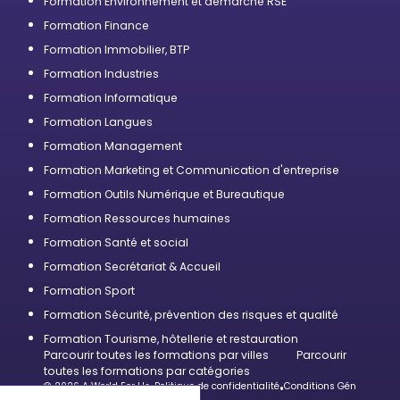
Formation Environnement et démarche RSE
Formation Finance
Formation Immobilier, BTP
Formation Industries
Formation Informatique
Formation Langues
Formation Management
Formation Marketing et Communication d'entreprise
Formation Outils Numérique et Bureautique
Formation Ressources humaines
Formation Santé et social
Formation Secrétariat & Accueil
Formation Sport
Formation Sécurité, prévention des risques et qualité
Formation Tourisme, hôtellerie et restauration
Parcourir toutes les formations par villes
Parcourir
toutes les formations par catégories
© 2026 A World For Us
•
Politique de confidentialité
•
Conditions Générales d’U