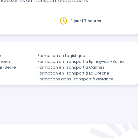
écessaires au transport des produits
1 jour | 7 heures
e
Formation en Logistique
gheim
Formation en Transport à Épinay-sur-Seine
ur-Seine
Formation en Transport à Cannes
Formation en Transport à La Crèche
s
Formations dans Transport à distance