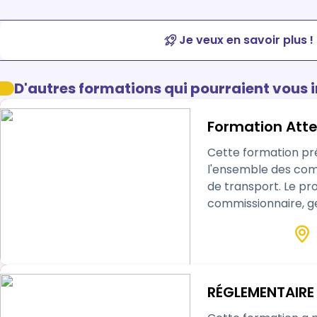
Je veux en savoir plus !
D'autres formations qui pourraient vous 
Formation Atte
Cette formation pré
l'ensemble des com
de transport. Le pr
commissionnaire, ge
à l'organisation mul
RÉGLEMENTAIRE