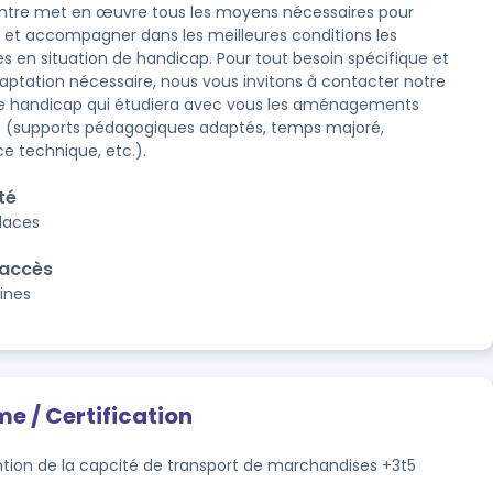
ntre met en œuvre tous les moyens nécessaires pour 
ir et accompagner dans les meilleures conditions les 
s en situation de handicap. Pour tout besoin spécifique et 
aptation nécessaire, nous vous invitons à contacter notre 
e handicap qui étudiera avec vous les aménagements 
s (supports pédagogiques adaptés, temps majoré, 
ce technique, etc.).
té
places
'accès
ines
me / Certification
tion de la capcité de transport de marchandises +3t5