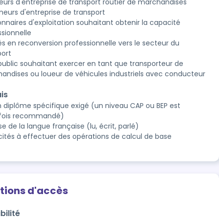
eurs d'entreprise de transport routier de marchandises
neurs d'entreprise de transport
onnaires d'exploitation souhaitant obtenir la capacité
ssionnelle
és en reconversion professionnelle vers le secteur du
port
public souhaitant exercer en tant que transporteur de
andises ou loueur de véhicules industriels avec conducteur
is
 diplôme spécifique exigé (un niveau CAP ou BEP est
fois recommandé)
se de la langue française (lu, écrit, parlé)
ités à effectuer des opérations de calcul de base
tions d'accès
bilité