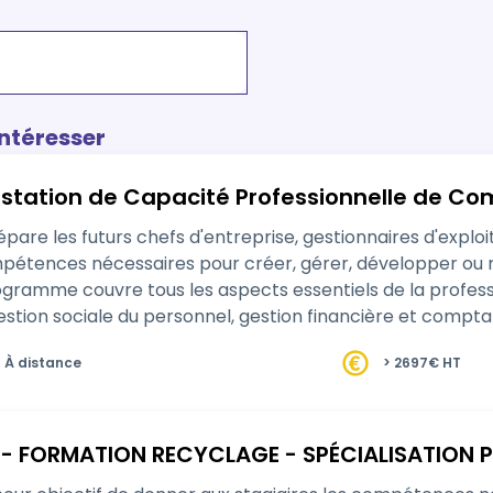
intéresser
station de Capacité Professionnelle de Co
pare les futurs chefs d'entreprise, gestionnaires d'exploi
pétences nécessaires pour créer, gérer, développer ou r
ogramme couvre tous les aspects essentiels de la professi
stion sociale du personnel, gestion financière et compta
…
À distance
> 2697€ HT
 - FORMATION RECYCLAGE - SPÉCIALISATION P