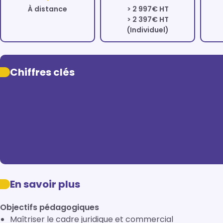
À distance
> 2 997€ HT
> 2 397€ HT
(Individuel)
Chiffres clés
En savoir plus
Objectifs pédagogiques
Maîtriser le cadre juridique et commercial