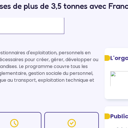
es de plus de 3,5 tonnes avec Fran
stionnaires d'exploitation, personnels en 
L'org
cessaires pour créer, gérer, développer ou 
handises. Le programme couvre tous les 
glementaire, gestion sociale du personnel, 
e au transport, exploitation technique et 
Publi