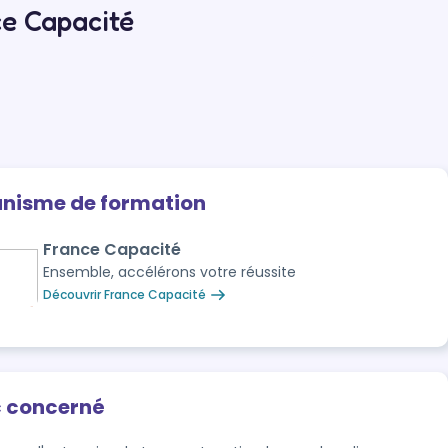
ce Capacité
anisme de formation
France Capacité
Ensemble, accélérons votre réussite
Découvrir France Capacité
c concerné