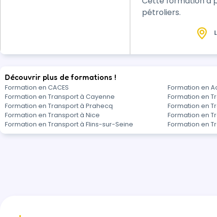
Cette formation a p
pétroliers.
L
Découvrir plus de formations !
Formation en CACES
Formation en A
Formation en Transport à Cayenne
Formation en Tr
Formation en Transport à Prahecq
Formation en Tr
Formation en Transport à Nice
Formation en T
Formation en Transport à Flins-sur-Seine
Formation en Tr