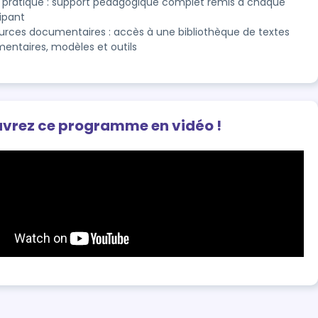
 pratique : support pédagogique complet remis à chaque
cipant
urces documentaires : accès à une bibliothèque de textes
mentaires, modèles et outils
vrez ce programme en vidéo !