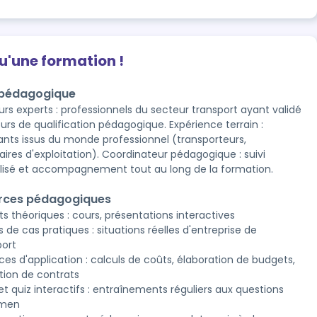
qu'une formation !
 pédagogique
rs experts : professionnels du secteur transport ayant validé
urs de qualification pédagogique. Expérience terrain :
ants issus du monde professionnel (transporteurs,
aires d'exploitation). Coordinateur pédagogique : suivi
alisé et accompagnement tout au long de la formation.
rces pédagogiques
s théoriques : cours, présentations interactives
 de cas pratiques : situations réelles d'entreprise de
port
ces d'application : calculs de coûts, élaboration de budgets,
tion de contrats
t quiz interactifs : entraînements réguliers aux questions
amen