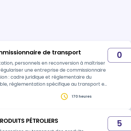
mmissionnaire de transport
0
tation, personnels en reconversion à maîtriser
égulariser une entreprise de commissionnaire
on : cadre juridique et réglementaire du
ble, réglementation spécifique au transport et
170 heures
RODUITS PÉTROLIERS
5