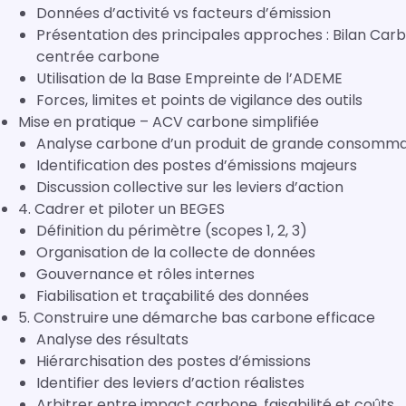
Données d’activité vs facteurs d’émission
Présentation des principales approches : Bilan Car
centrée carbone
Utilisation de la Base Empreinte de l’ADEME
Forces, limites et points de vigilance des outils
Mise en pratique – ACV carbone simplifiée
Analyse carbone d’un produit de grande consomma
Identification des postes d’émissions majeurs
Discussion collective sur les leviers d’action
4. Cadrer et piloter un BEGES
Définition du périmètre (scopes 1, 2, 3)
Organisation de la collecte de données
Gouvernance et rôles internes
Fiabilisation et traçabilité des données
5. Construire une démarche bas carbone efficace
Analyse des résultats
Hiérarchisation des postes d’émissions
Identifier des leviers d’action réalistes
Arbitrer entre impact carbone, faisabilité et coûts