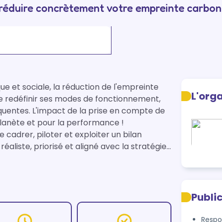
 réduire concrètement votre empreinte carbon
e et sociale, la réduction de l'empreinte 
L'org
de redéfinir ses modes de fonctionnement, 
uentes. L'impact de la prise en compte de 
lanète et pour la performance !

 cadrer, piloter et exploiter un bilan 
liste, priorisé et aligné avec la stratégie 
Publi
Respo