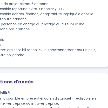
fe de projet climat / carbone
nsable reporting extra-financier / ESG
nsable achats, finance, comptabilité impliqué·e dans la
abilité carbone
 personne en charge du pilotage ou du suivi d’une
che bas carbone
is
.
remière sensibilisation RSE ou environnement est un plus,
tre obligatoire.
tions d'accès
bilité
 disponible en présentiel ou en distanciel - réalisable en 
nter-entreprise ou intra-entreprise.
