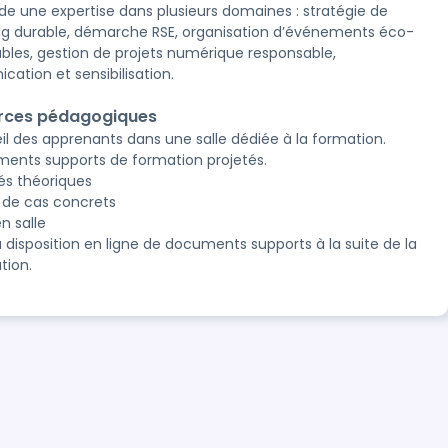
de une expertise dans plusieurs domaines : stratégie de
g durable, démarche RSE, organisation d’événements éco-
bles, gestion de projets numérique responsable,
ation et sensibilisation.
rces pédagogiques
il des apprenants dans une salle dédiée à la formation.
ents supports de formation projetés.
és théoriques
 de cas concrets
n salle
à disposition en ligne de documents supports à la suite de la
tion.