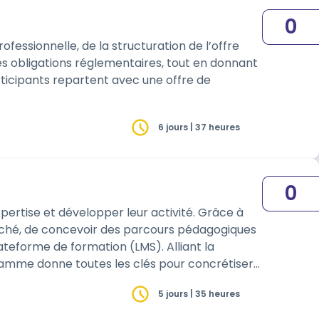
0
essionnelle, de la structuration de l’offre
des obligations réglementaires, tout en donnant
rticipants repartent avec une offre de
6 jours | 37 heures
0
pertise et développer leur activité. Grâce à
rché, de concevoir des parcours pédagogiques
ateforme de formation (LMS). Alliant la
gramme donne toutes les clés pour concrétiser
5 jours | 35 heures