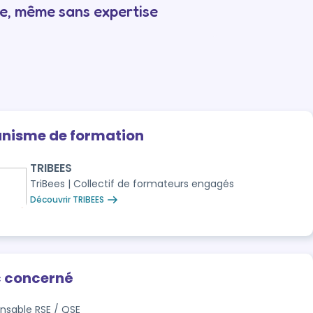
e, même sans expertise
anisme de formation
TRIBEES
TriBees | Collectif de formateurs engagés
Découvrir TRIBEES
c concerné
nsable RSE / QSE