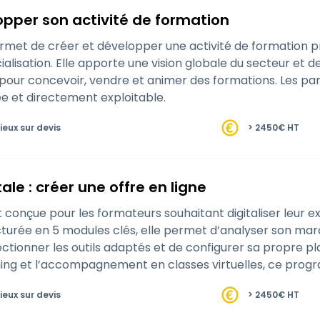
opper son activité de formation
met de créer et développer une activité de formation prof
alisation. Elle apporte une vision globale du secteur et 
 pour concevoir, vendre et animer des formations. Les pa
e et directement exploitable.
ieux sur devis
> 2450€ HT
ale : créer une offre en ligne
 conçue pour les formateurs souhaitant digitaliser leur ex
turée en 5 modules clés, elle permet d’analyser son ma
ctionner les outils adaptés et de configurer sa propre pl
arning et l’accompagnement en classes virtuelles, ce pro
ion di…
ieux sur devis
> 2450€ HT