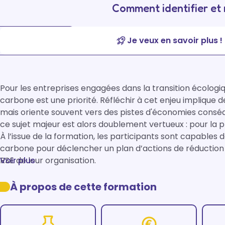
Comment identifier et
Je veux en savoir plus !
Pour les entreprises engagées dans la transition écologiqu
carbone est une priorité. Réfléchir à cet enjeu implique 
mais oriente souvent vers des pistes d'économies conséq
ce sujet majeur est alors doublement vertueux : pour la p
À l’issue de la formation, les participants sont capables de
carbone pour déclencher un plan d’actions de réduction réa
RSE de leur organisation.
Voir plus
À propos de cette formation