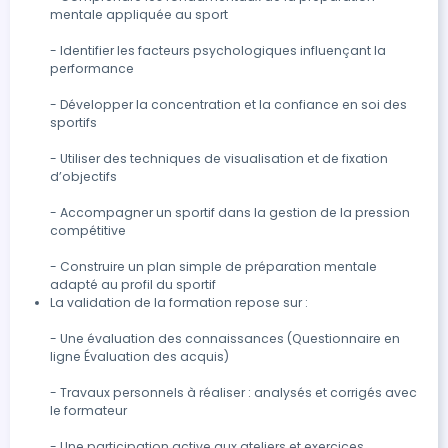
mentale appliquée au sport

- Identifier les facteurs psychologiques influençant la 
performance

- Développer la concentration et la confiance en soi des 
sportifs

- Utiliser des techniques de visualisation et de fixation 
d’objectifs

- Accompagner un sportif dans la gestion de la pression 
compétitive

- Construire un plan simple de préparation mentale 
adapté au profil du sportif
La validation de la formation repose sur :

- Une évaluation des connaissances (Questionnaire en 
ligne Évaluation des acquis)

- Travaux personnels à réaliser : analysés et corrigés avec 
le formateur

- Une participation active aux ateliers et exercices 