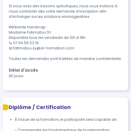
Si vous avez des besoins spécifiques, nous vous invitons à 
nous contacter dès votre demande d’inscription afin 
d’échanger sur les solutions envisageables.

Référente Handicap :

Madame Fatimatou SY

Disponible tous les vendredis de 10h à 18h

📞 07 64 56 03 19

📧 fatimatou.sy@ar-formation.com

Toutes les demandes sont traitées de manière confidentielle.
Délai d'accès
90 jours
Diplôme / Certification
À l’issue de la formation, le participant sera capable de :

- Comprendre les fondamentaux de la préparation 