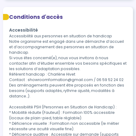
Conditions d'accès
Accessibilité
Accessibilité aux personnes en situation de handicap

Notre organisme est engagé dans une démarche d’accueil 
et d’accompagnement des personnes en situation de 
handicap.

Si vous êtes concerné(e), nous vous invitons à nous 
contacter afin d’étudier ensemble vos besoins spécifiques et 
les solutions d’adaptation possibles.

Référent handicap : Charlène Hivet

Contact : showroomformation@gmail.com / 06 59 52 24 02

Des aménagements peuvent être proposés en fonction des 
besoins (supports adaptés, rythme ajusté, modalités à 
distance…).

Accessibilité PSH (Personnes en Situation de Handicap) :

* Mobilité réduite (Fauteuil) : Formation 100% accessible 
(locaux de plain-pied, table réglable).

* Déficience visuelle : Formation non accessible (le métier 
nécessite une acuité visuelle fine).

* Déficience auditive : Accessible sur demande (supports 