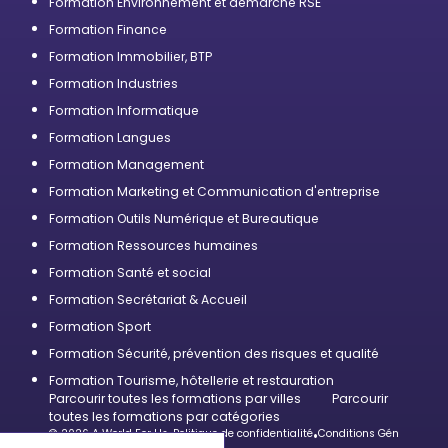
Formation Environnement et démarche RSE
Formation Finance
Formation Immobilier, BTP
Formation Industries
Formation Informatique
Formation Langues
Formation Management
Formation Marketing et Communication d'entreprise
Formation Outils Numérique et Bureautique
Formation Ressources humaines
Formation Santé et social
Formation Secrétariat & Accueil
Formation Sport
Formation Sécurité, prévention des risques et qualité
Formation Tourisme, hôtellerie et restauration
Parcourir toutes les formations par villes
Parcourir
toutes les formations par catégories
© 2026 A World For Us
•
Politique de confidentialité
•
Conditions Générales d’U