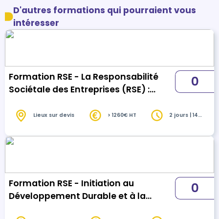
D'autres formations qui pourraient vous
intéresser
Formation RSE - La Responsabilité
0
Sociétale des Entreprises (RSE) :
définir une stratégie gagnante - 2 j
Lieux sur devis
> 1260€ HT
2 jours | 14
heures
Formation RSE - Initiation au
0
Développement Durable et à la
Responsabilité Sociétale des