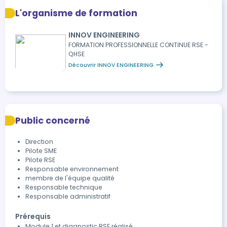
L'organisme de formation
INNOV ENGINEERING
FORMATION PROFESSIONNELLE CONTINUE RSE -
QHSE
Découvrir INNOV ENGINEERING
Public concerné
Direction
Pilote SME
Pilote RSE
Responsable environnement
membre de l'équipe qualité
Responsable technique
Responsable administratif
Prérequis
Module 1 et diagnostic RSE réalisé