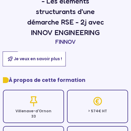
- Les éléments
structurants d'une
démarche RSE - 2j avec
INNOV ENGINEERING
FINNOV
Je veux en savoir plus !
À propos de cette formation
Villenave-d'Ornon
> 574€ HT
33