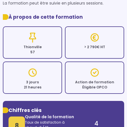
À propos de cette formation
Thionville
> 2 790€ HT
57
3 jours
Action de formation
21 heures
Éligible OPCO
Chiffres clés
Qualité de la formation
4
Taux de satisfaction à
8