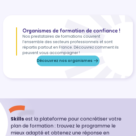
Organismes de formation de confiance !
Nos prestataires de formations couvrent
l’ensemble des secteurs professionnels et sont
répartis partout en France. Découvrez comment ils
peuvent vous accompagner !
Découvrez nos organismes
Skills
est la plateforme pour concrétiser votre
plan de formation : trouvez le programme le
mieux adapté et obtenez une réponse en