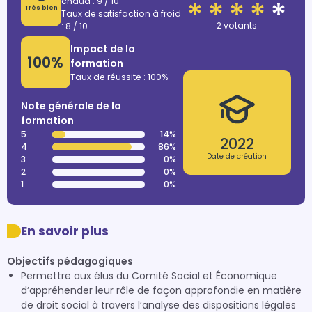
chaud : 9 / 10
Très bien
Taux de satisfaction à froid
2 votants
: 8 / 10
Impact de la
100%
formation
Taux de réussite : 100%
Note générale de la
formation
5
14%
2022
4
86%
Date de création
3
0%
2
0%
1
0%
En savoir plus
Objectifs pédagogiques
Permettre aux élus du Comité Social et Économique
d’appréhender leur rôle de façon approfondie en matière
de droit social à travers l’analyse des dispositions légales