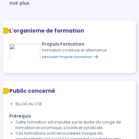
Voir plus
L'organisme de formation
Propuls Formation
formation continue et alternance
Découvrir Propuls Formation
Public concerné
Elu (e) du CSE
Prérequis
Cette formation est imputée sur la durée du congé de
formation économique, sociale et syndicale.
Ces formations sont renouvelées lorsque les
représentants ont exercé leur mandat pendant quatre