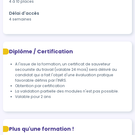
4 à 10 places
Délai d'accès
4 semaines
Diplôme / Certification
A l'issue de la formation, un certificat de sauveteur 
secouriste du travail (valable 24 mois) sera délivré au 
candidat qui a fait l'objet d'une évaluation pratique 
favorable définis par l'INRS.
Obtention par certification
La validation partielle des modules n'est pas possible.
Valable pour 2 ans
Plus qu'une formation !