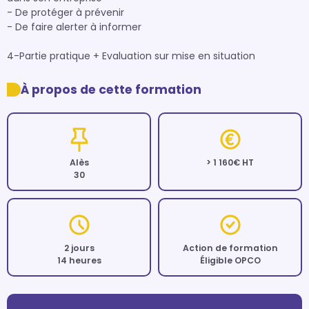
- De protéger à prévenir

- De faire alerter à informer

4-Partie pratique + Evaluation sur mise en situation
À propos de cette formation
Alès
> 1 160€ HT
30
2 jours
Action de formation
14 heures
Éligible OPCO