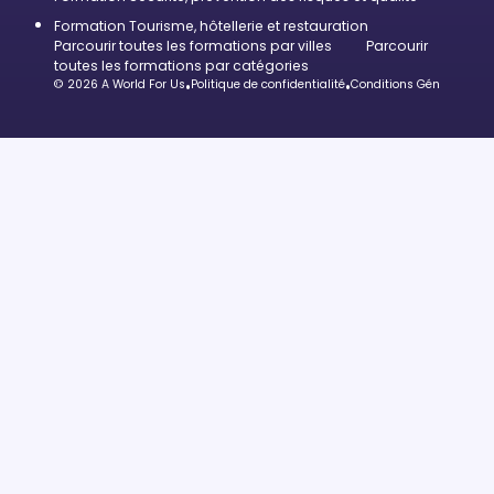
Formation Tourisme, hôtellerie et restauration
Parcourir toutes les formations par villes
Parcourir
toutes les formations par catégories
© 2026 A World For Us
•
Politique de confidentialité
•
Conditions Générales d’U