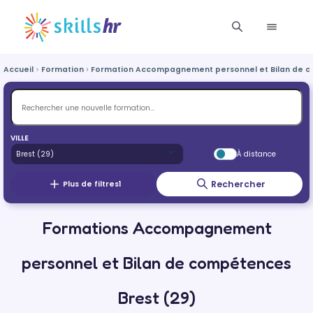
Accueil
Formation
Formation Accompagnement personnel et Bilan de 
VILLE
À distance
Rechercher
Plus de filtres
1
Formations Accompagnement
personnel et Bilan de compétences
Brest (29)