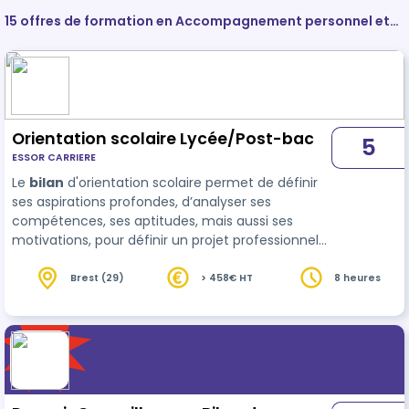
15 offres de formation en Accompagnement personnel et
Bilan de compétences
Orientation scolaire Lycée/Post-bac
5
ESSOR CARRIERE
Le
bilan
d'orientation scolaire permet de définir
ses aspirations profondes, d’analyser ses
compétences, ses aptitudes, mais aussi ses
motivations, pour définir un projet professionnel
cohérent. Cet accompagnement peut se faire
dès le collège pour détermi…
Brest (29)
> 458€ HT
8 heures