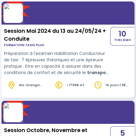
Session Mai 2024 du 13 au 24/05/24 +
10
Conduite
Très bien
FORMATION TAXIS PLUS
Préparation à l'examen Habilitation Conducteur
de taxi : 7 épreuves théoriques et une épreuve
pratique . Etre en capacité à assurer dans des
conditions de confort et de sécurité le
transport
de passagers, et être en capacité d'informer sur
la facturation.
Ris-Orangis
> 1799€ HT
14 jours | 98
(91)
heures
Session Octobre, Novembre et
5