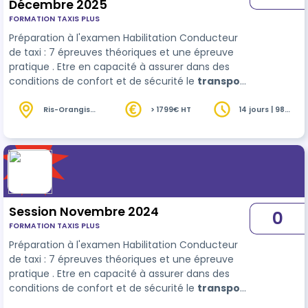
Décembre 2025
FORMATION TAXIS PLUS
Préparation à l'examen Habilitation Conducteur
de taxi : 7 épreuves théoriques et une épreuve
pratique . Etre en capacité à assurer dans des
conditions de confort et de sécurité le
transport
de passagers, et être en capacité d'informer sur
la facturation.
Ris-Orangis
> 1799€ HT
14 jours | 98
(91)
heures
Session Novembre 2024
0
FORMATION TAXIS PLUS
Préparation à l'examen Habilitation Conducteur
de taxi : 7 épreuves théoriques et une épreuve
pratique . Etre en capacité à assurer dans des
conditions de confort et de sécurité le
transport
de passagers, et être en capacité d'informer sur