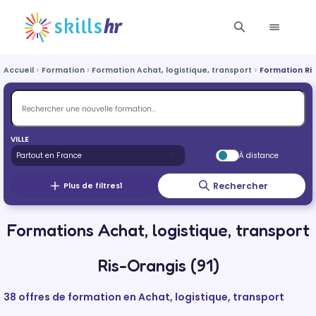
Accueil
Formation
Formation Achat, logistique, transport
Formation Ri
VILLE
À distance
Rechercher
Plus de filtres
1
Formations Achat, logistique, transport
Ris-Orangis (91)
38 offres de formation en Achat, logistique, transport