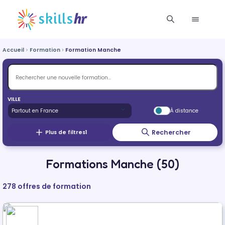
Accueil
Formation
Formation Manche
VILLE
À distance
Rechercher
Plus de filtres
1
Formations Manche (50)
278 offres de formation