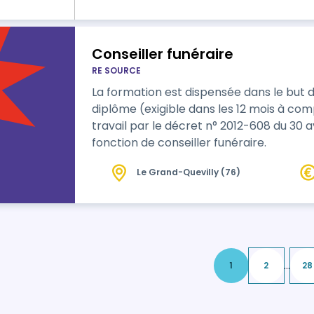
de développer le capital confiance de t
Conseiller funéraire
RE SOURCE
La formation est dispensée dans le but 
diplôme (exigible dans les 12 mois à com
travail par le décret n° 2012-608 du 30 av
fonction de conseiller funéraire.
Le Grand-Quevilly (76)
...
1
2
28