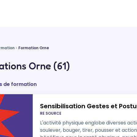
rmation
Formation Orne
tions Orne (61)
s de formation
Sensibilisation Gestes et Post
RE SOURCE
L'activité physique englobe diverses acti
soulever, bouger, tirer, pousser et acti