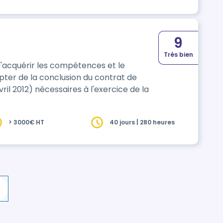
ous les acteurs p…
9
Très bien
d'acquérir les compétences et le
pter de la conclusion du contrat de
ril 2012) nécessaires à l'exercice de la
> 3000€ HT
40 jours | 280 heures