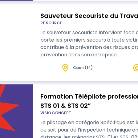
Sauveteur Secouriste du Travai
RE SOURCE
Le sauveteur secouriste intervient face à
porte les premiers secours à toute victim
contribue à la prévention des risques pr
prévention dans son entreprise.
Caen (14)
Formation Télépilote professi
STS 01 & STS 02”
VISIO CONCEPT
Le pilotage en catégorie Spécifique est
ce soit pour de l’inspection technique en
distance, les scénarios STS-01 et STS-02 