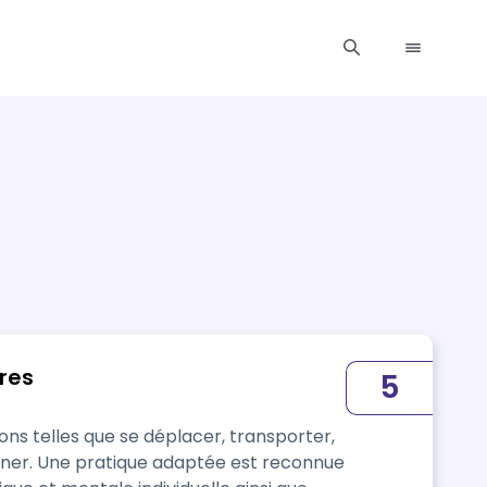
ures
5
ons telles que se déplacer, transporter,
onner. Une pratique adaptée est reconnue