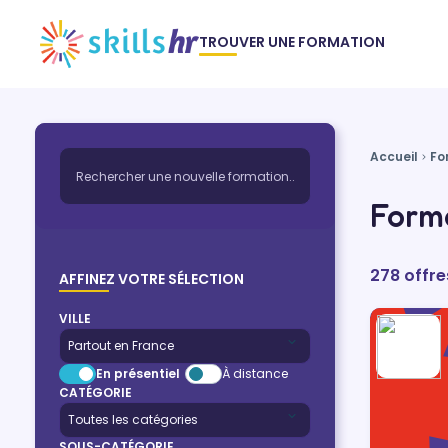
TROUVER UNE FORMATION
Accueil
Fo
Forma
278 offre
AFFINEZ VOTRE SÉLECTION
VILLE
En présentiel
À distance
CATÉGORIE
SOUS-CATÉGORIE