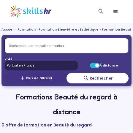
Accueil
Formation
Formation Bien-être et Esthétique
Formation Beauté
VILLE
À distance
Rechercher
Plus de filtres
3
Formations Beauté du regard à
distance
0 offre de formation en Beauté du regard