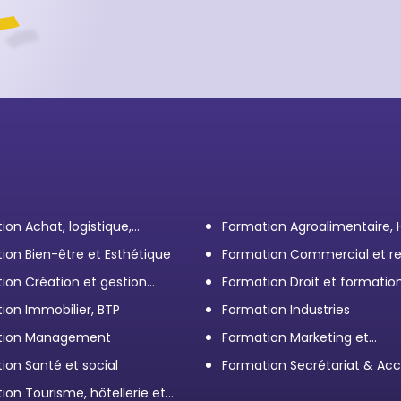
ion Achat, logistique,
Formation Agroalimentaire,
ort
ion Bien-être et Esthétique
Formation Commercial et re
client
ion Création et gestion
Formation Droit et formatio
eprise
Élus
ion Immobilier, BTP
Formation Industries
tion Management
Formation Marketing et
Communication d'entrepris
ion Santé et social
Formation Secrétariat & Acc
ion Tourisme, hôtellerie et