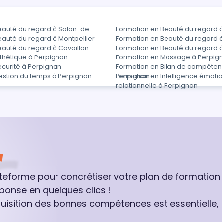
eauté du regard à Salon-de-
Formation en Beauté du regard à 
eauté du regard à Montpellier
Formation en Beauté du regard à
eauté du regard à Cavaillon
Formation en Beauté du regard 
sthétique à Perpignan
Formation en Massage à Perpig
écurité à Perpignan
Formation en Bilan de compéten
estion du temps à Perpignan
Perpignan
Formation en Intelligence émotio
relationnelle à Perpignan
ateforme pour concrétiser votre plan de formation
ponse en quelques clics !
quisition des bonnes compétences est essentielle,