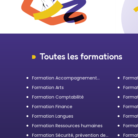
Toutes les formations
Formation Accompagnement
Format
personnel et Bilan de
transp
Formation Arts
Format
compétences
Formation Comptabilité
Format
d'entr
Formation Finance
Format
Formation Langues
Forma
Formation Ressources humaines
Format
Formation Sécurité, prévention des
Format