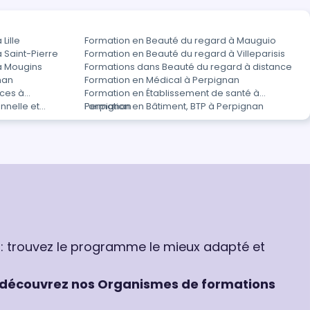
Lille
Formation en Beauté du regard à Mauguio
 Saint-Pierre
Formation en Beauté du regard à Villeparisis
à Mougins
Formations dans Beauté du regard à distance
nan
Formation en Médical à Perpignan
ces à
Formation en Établissement de santé à
nnelle et
Perpignan
Formation en Bâtiment, BTP à Perpignan
 : trouvez le programme le mieux adapté et
découvrez nos Organismes de formations