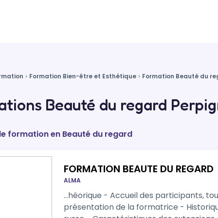
rmation
Formation Bien-être et Esthétique
Formation Beauté du re
tions Beauté du regard Perpig
de formation en Beauté du regard
FORMATION BEAUTE DU REGARD
ALMA
…héorique - Accueil des participants, to
présentation de la formatrice - Histori