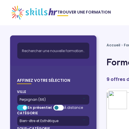
TROUVER UNE FORMATION
Accueil
Fo
Forma
9 offres 
AFFINEZ VOTRE SÉLECTION
VILLE
En présentiel
À distance
CATÉGORIE
SOUS-CATÉGORIE