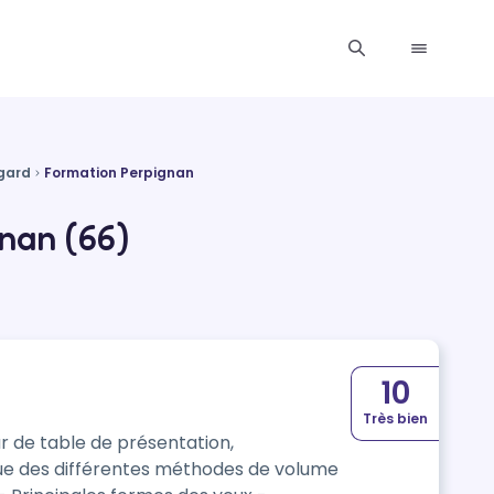
gard
Formation Perpignan
nan (66)
10
Très bien
ur de table de présentation,
que des différentes méthodes de volume