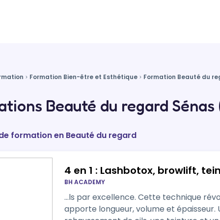
rmation
Formation Bien-être et Esthétique
Formation Beauté du re
tions Beauté du regard Sénas 
 de formation en Beauté du regard
4 en 1 : Lashbotox, browlift, te
BH ACADEMY
…ls par excellence. Cette technique révol
apporte longueur, volume et épaisseur