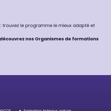
 : trouvez le programme le mieux adapté et
découvrez nos Organismes de formations
 HACCP
Formation Animaux, nature