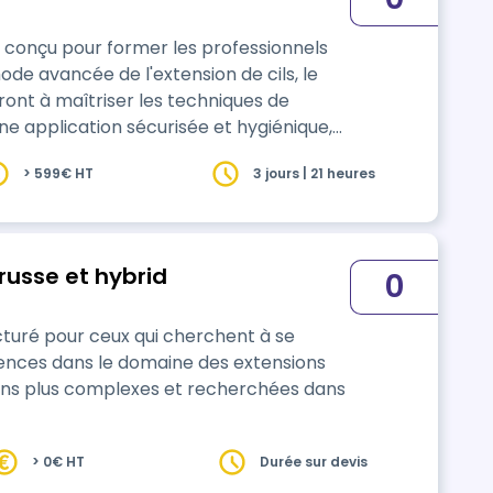
t conçu pour former les professionnels
de avancée de l'extension de cils, le
ont à maîtriser les techniques de
une application sécurisée et hygiénique,
> 599€ HT
3 jours | 21 heures
russe et hybrid
0
tences dans le domaine des extensions
tions plus complexes et recherchées dans
> 0€ HT
Durée sur devis