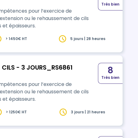
Très bien
compétences pour l’exercice de
extension ou le rehaussement de cils
 et épaisseurs.
> 1450€ HT
5 jours | 28 heures
 CILS - 3 JOURS_RS6861
8
Très bien
compétences pour l’exercice de
extension ou le rehaussement de cils
 et épaisseurs.
> 1250€ HT
3 jours | 21 heures