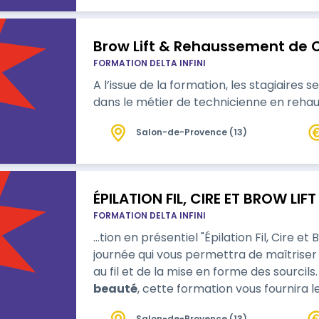
Brow Lift & Rehaussement de C
FORMATION DELTA INFINI
A l’issue de la formation, les stagiaires
dans le métier de technicienne en rehaus
Salon-de-Provence (13)
ÉPILATION FIL, CIRE ET BROW LIFT
FORMATION DELTA INFINI
…tion en présentiel "Épilation Fil, Cire et
journée qui vous permettra de maîtriser l
au fil et de la mise en forme des sourcils
beauté
, cette formation vous fournira 
un service précis, efficace et personnal
Salon-de-Provence (13)