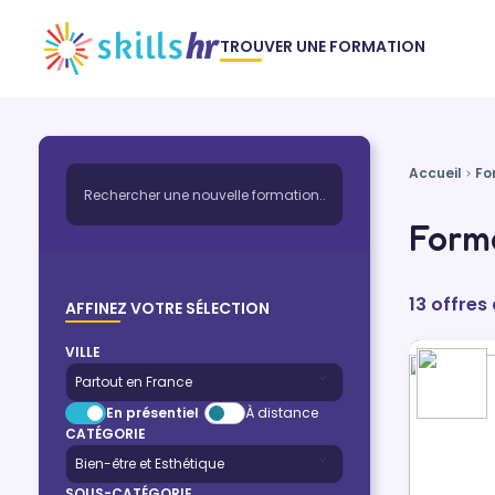
TROUVER UNE FORMATION
Accueil
Fo
Forma
13 offres
AFFINEZ VOTRE SÉLECTION
VILLE
En présentiel
À distance
CATÉGORIE
SOUS-CATÉGORIE