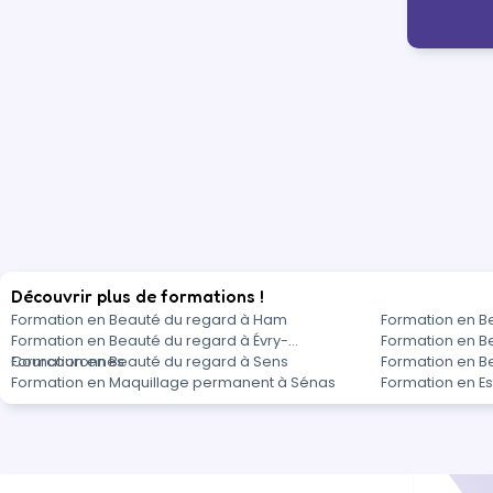
Découvrir plus de formations !
Formation en Beauté du regard à Ham
Formation en Be
Formation en Beauté du regard à Évry-
Formation en B
Courcouronnes
Formation en Beauté du regard à Sens
Formation en B
Formation en Maquillage permanent à Sénas
Formation en E