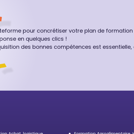
ateforme pour concrétiser votre plan de formation
ponse en quelques clics !
quisition des bonnes compétences est essentielle,
ion Achat, logistique,
Formation Agroalimentaire,