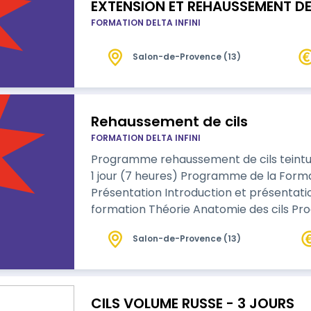
EXTENSION ET REHAUSSEMENT DE 
FORMATION DELTA INFINI
Salon-de-Provence (13)
Rehaussement de cils
FORMATION DELTA INFINI
Programme rehaussement de cils teinture l
1 jour (7 heures) Programme de la Formation : Matinée (10h - 13h30) : Accueil et
Présentation Introduction et présentati
formation Théorie Anatomie des cils Produ
rehaussement de cils et la teinture Tec
Salon-de-Provence (13)
CILS VOLUME RUSSE - 3 JOURS