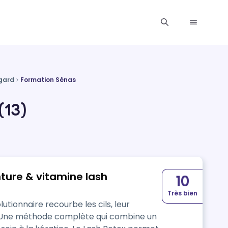
gard
Formation Sénas
(13)
inture & vitamine lash
10
Très bien
utionnaire recourbe les cils, leur
. Une méthode complète qui combine un