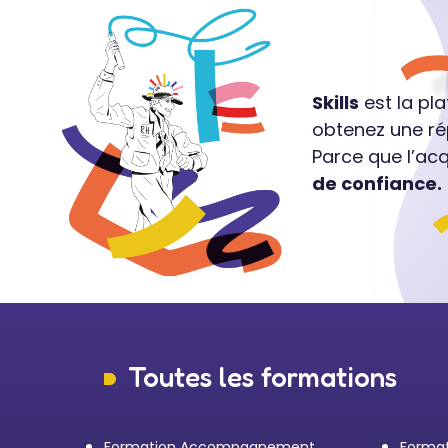
Skills
est la pl
obtenez une ré
Parce que l’ac
de confiance.
Toutes les formations
Formation Accompagnement
Format