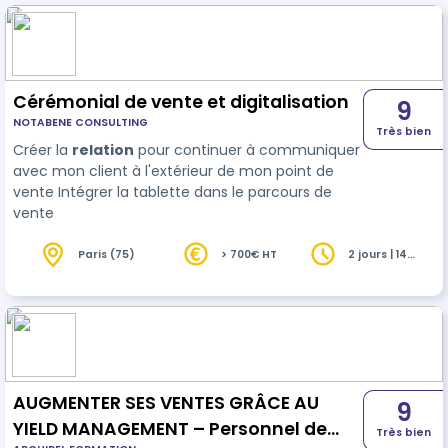
Cérémonial de vente et digitalisation
9
NOTABENE CONSULTING
Très bien
Créer la
relation
pour continuer à communiquer
avec mon client à l'extérieur de mon point de
vente Intégrer la tablette dans le parcours de
vente
Paris (75)
> 700€ HT
2 jours | 14
heures
AUGMENTER SES VENTES GRÂCE AU
9
YIELD MANAGEMENT – Personnel de
Très bien