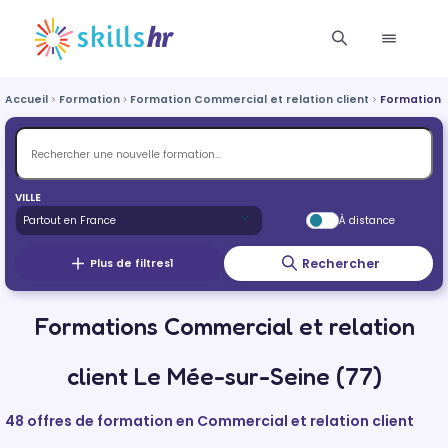
Accueil
Formation
Formation Commercial et relation client
Formation 
VILLE
À distance
Rechercher
Plus de filtres
1
Formations Commercial et relation
client Le Mée-sur-Seine (77)
48 offres de formation en Commercial et relation client