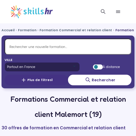
Accueil
Formation
Formation Commercial et relation client
Formation 
VILLE
À distance
Rechercher
Plus de filtres
1
Formations Commercial et relation
client Malemort (19)
30 offres de formation en Commercial et relation client