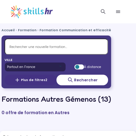
Accueil
Formation
Formation Communication et efficacité personnelle e
VILLE
À distance
Rechercher
Plus de filtres
2
Formations Autres Gémenos (13)
0 offre de formation en Autres