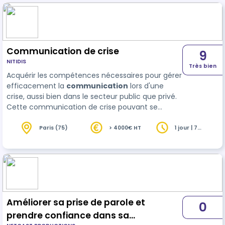
Communication de crise
9
NITIDIS
Très bien
Acquérir les compétences nécessaires pour gérer
efficacement la
communication
lors d'une
crise, aussi bien dans le secteur public que privé.
Cette communication de crise pouvant se
décliner de plusieurs façons, interne, externe,
institutionnelle, digitale, etc.
Paris (75)
> 4000€ HT
1 jour | 7
heures
Améliorer sa prise de parole et
0
prendre confiance dans sa