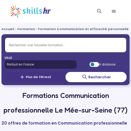
Accueil
Formation
Formation Communication et efficacité personnelle e
VILLE
À distance
Rechercher
Plus de filtres
2
Formations Communication
professionnelle Le Mée-sur-Seine (77)
20 offres de formation en Communication professionnelle