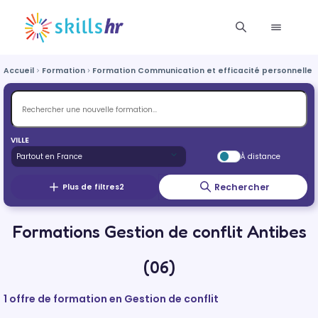
Accueil
Formation
Formation Communication et efficacité personnelle e
VILLE
À distance
Rechercher
Plus de filtres
2
Formations Gestion de conflit Antibes
(06)
1 offre de formation en Gestion de conflit