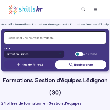
Accueil
Formation
Formation Management
Formation Gestion d'équip
VILLE
À distance
Rechercher
Plus de filtres
2
Formations Gestion d'équipes Lédignan
(30)
24 offres de formation en Gestion d'équipes