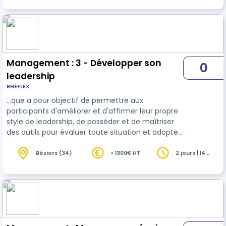
Management : 3 - Développer son
0
leadership
RHÉFLEX
…que a pour objectif de permettre aux
participants d'améliorer et d'affirmer leur propre
style de leadership, de posséder et de maîtriser
des outils pour évaluer toute situation et adopter
des pratiques de leader afin de motiver et
d'amener leurs
équipes
à se dépasser.
Béziers (34)
> 1300€ HT
2 jours | 14
heures