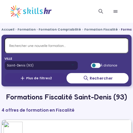
Accueil
Formation
Formation Comptabilité
Formation Fiscalité
Format
VILLE
À distance
Rechercher
Plus de filtres
2
Formations Fiscalité Saint-Denis (93)
4 offres de formation en Fiscalité