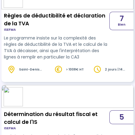
Règles de déductibilité et déclaration
7
de la TVA
Bien
ISEFMA
Le programme insiste sur la complexité des
règles de déductibilité de la TVA et le calcul de la
TVA à décaisser, ainsi que l'interprétation des
lignes à remplir en particulier la CA3
Saint-Denis
> 1008€ HT
2 jours | 14
(93)
heures
Détermination du résultat fiscal et
5
calcul de l'IS
ISEFMA