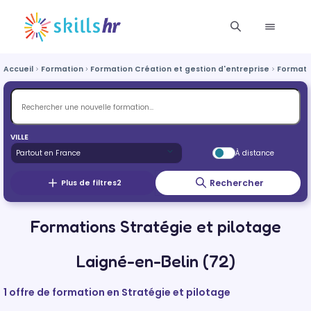
Accueil
Formation
Formation Création et gestion d'entreprise
Formatio
VILLE
À distance
Rechercher
Plus de filtres
2
Formations Stratégie et pilotage
Laigné-en-Belin (72)
1 offre de formation en Stratégie et pilotage