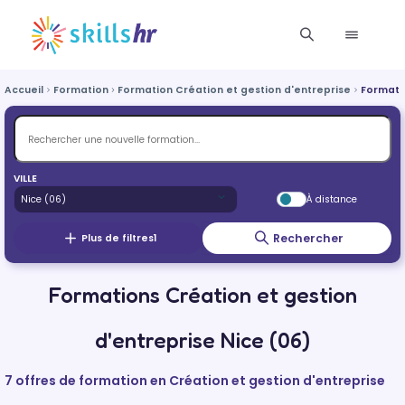
Accueil
Formation
Formation Création et gestion d'entreprise
Formati
VILLE
À distance
Rechercher
Plus de filtres
1
Formations Création et gestion
d'entreprise Nice (06)
7 offres de formation en Création et gestion d'entreprise