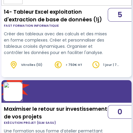
14- Tableur Excel exploitation
5
d'extraction de base de données (1j)
FAST FORMATION INFORMATIQUE
Créer des tableaux avec des calculs et des mises
en forme complexes. Créer et personnaliser des
tableaux croisés dynamiques. Organiser et
contrôler les données pour en faciliter l'analyse.
Vitrolles (13)
> 750€ HT
1 jour | 7
heures
Maximiser le retour sur investissement
0
de vos projets
EXÉCUTION PROJET (ELM SASU)
Une formation sous forme d’atelier permettant