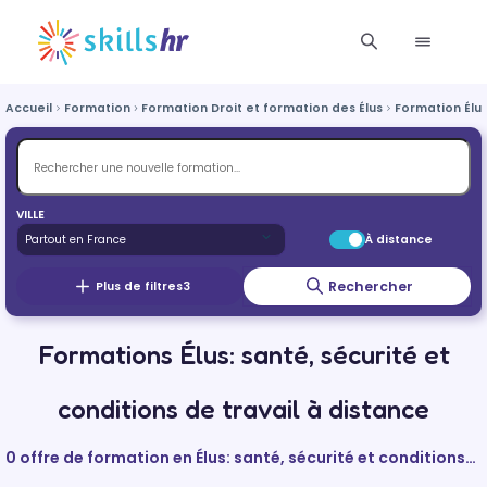
Accueil
Formation
Formation Droit et formation des Élus
Formation Élus
VILLE
À distance
Rechercher
Plus de filtres
3
Formations Élus: santé, sécurité et
conditions de travail à distance
0 offre de formation en Élus: santé, sécurité et conditions