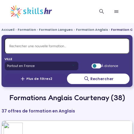
Accueil
Formation
Formation Langues
Formation Anglais
Formation C
VILLE
À distance
Rechercher
Plus de filtres
2
Formations Anglais Courtenay (38)
37 offres de formation en Anglais