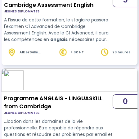
Cambridge Assessment English
JEUNES DIPLOMATES
A l'issue de cette formation, le stagiaire passera
l'examen C1 Advanced de Cambridge
Assessment English. Avec le C1 Advanced, il aura
les compétences en
anglais
nécessaires pour
travailler et communiquer efficacement en
entreprise, à l'écrit comme à l'oral.
Albertville
> 0€ HT
20 heures
(73)
Programme ANGLAIS - LINGUASKILL
0
from Cambridge
JEUNES DIPLOMATES
…ication dans les domaines de la vie
professionnelle. Etre capable de répondre aux
questions et résoudre des problèmes par email et