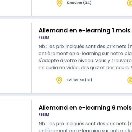
Sauvian (34)
Allemand en e-learning 1 mois
FEEIM
Nb : les prix indiqués sont des prix nets (non soumis 
entièrement en e-learning sur notre plat
s'adapte à votre niveau. Vous y trouve
en audio en vidéo, des quiz et des cours.
plateforme.
Toulouse (31)
Allemand en e-learning 6 mois
FEEIM
Nb : les prix indiqués sont des prix nets (non soumis 
entièrement en e-learning sur notre pl