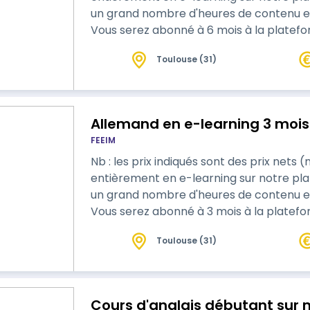
un grand nombre d'heures de contenu en 
Vous serez abonné à 6 mois à la platefo
Toulouse (31)
Allemand en e-learning 3 mois
FEEIM
Nb : les prix indiqués sont des prix nets (non soumis
entièrement en e-learning sur notre pl
un grand nombre d'heures de contenu en 
Vous serez abonné à 3 mois à la platefo
Toulouse (31)
Cours d'anglais débutant sur 