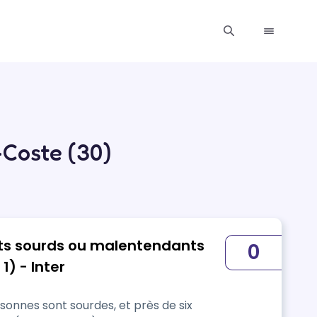
-Coste (30)
ts sourds ou malentendants
0
1) - Inter
sonnes sont sourdes, et près de six