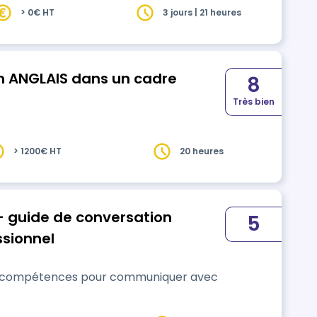
> 0€ HT
3 jours | 21 heures
 ANGLAIS dans un cadre
8
Très bien
> 1200€ HT
20 heures
- guide de conversation
5
ssionnel
es compétences pour communiquer avec