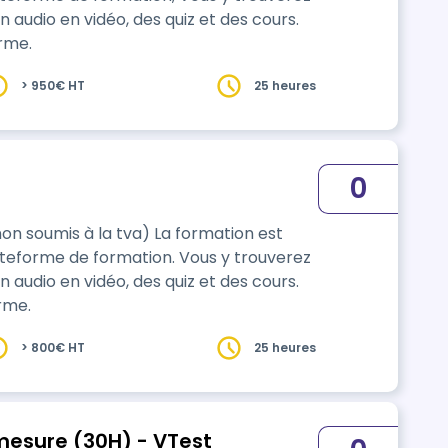
audio en vidéo, des quiz et des cours.
rme.
> 950€ HT
25 heures
0
 à la tva) La formation est
ateforme de formation. Vous y trouverez
audio en vidéo, des quiz et des cours.
rme.
> 800€ HT
25 heures
mesure (30H) - VTest