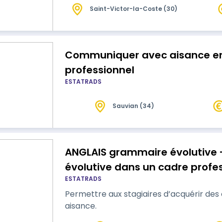
Saint-Victor-la-Coste (30)
Communiquer avec aisance en
professionnel
ESTATRADS
Sauvian (34)
ANGLAIS grammaire évolutive 
évolutive dans un cadre profe
ESTATRADS
Permettre aux stagiaires d’acquérir d
aisance.