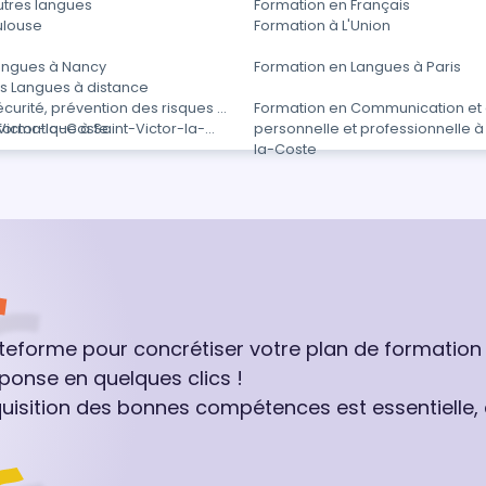
utres langues
Formation en Français
ulouse
Formation à L'Union
angues à Nancy
Formation en Langues à Paris
s Langues à distance
curité, prévention des risques et
Formation en Communication et e
-Victor-la-Coste
formatique à Saint-Victor-la-
personnelle et professionnelle à
la-Coste
ateforme pour concrétiser votre plan de formation
ponse en quelques clics !
quisition des bonnes compétences est essentielle,