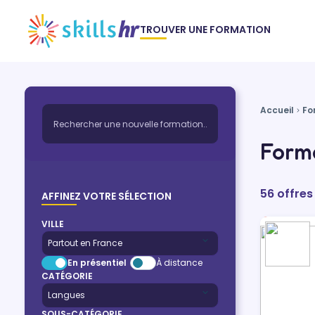
TROUVER UNE FORMATION
Accueil
Fo
Forma
56 offres
AFFINEZ VOTRE SÉLECTION
VILLE
En présentiel
À distance
CATÉGORIE
SOUS-CATÉGORIE