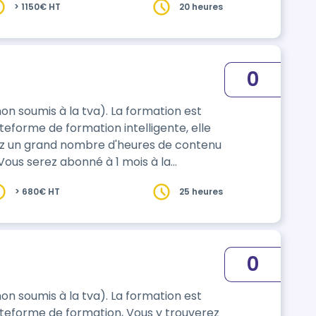
> 1150€ HT
20 heures
0
à la tva). La formation est
eforme de formation intelligente, elle
rez un grand nombre d'heures de contenu
 Vous serez abonné à 1 mois à la
> 680€ HT
25 heures
0
à la tva). La formation est
ateforme de formation, Vous y trouverez